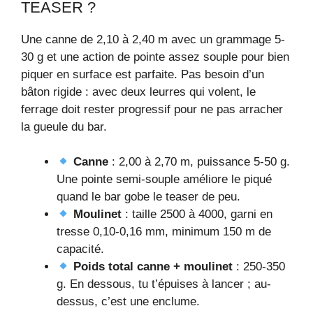
TEASER ?
Une canne de 2,10 à 2,40 m avec un grammage 5-
30 g et une action de pointe assez souple pour bien
piquer en surface est parfaite. Pas besoin d’un
bâton rigide : avec deux leurres qui volent, le
ferrage doit rester progressif pour ne pas arracher
la gueule du bar.
Canne
: 2,00 à 2,70 m, puissance 5-50 g.
Une pointe semi-souple améliore le piqué
quand le bar gobe le teaser de peu.
Moulinet
: taille 2500 à 4000, garni en
tresse 0,10-0,16 mm, minimum 150 m de
capacité.
Poids total canne + moulinet
: 250-350
g. En dessous, tu t’épuises à lancer ; au-
dessus, c’est une enclume.