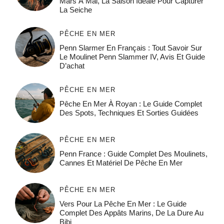
Mars À Mai, La Saison Idéale Pour Capturer
La Seiche
PÊCHE EN MER
Penn Slarmer En Français : Tout Savoir Sur
Le Moulinet Penn Slammer IV, Avis Et Guide
D’achat
PÊCHE EN MER
Pêche En Mer À Royan : Le Guide Complet
Des Spots, Techniques Et Sorties Guidées
PÊCHE EN MER
Penn France : Guide Complet Des Moulinets,
Cannes Et Matériel De Pêche En Mer
PÊCHE EN MER
Vers Pour La Pêche En Mer : Le Guide
Complet Des Appâts Marins, De La Dure Au
Bibi