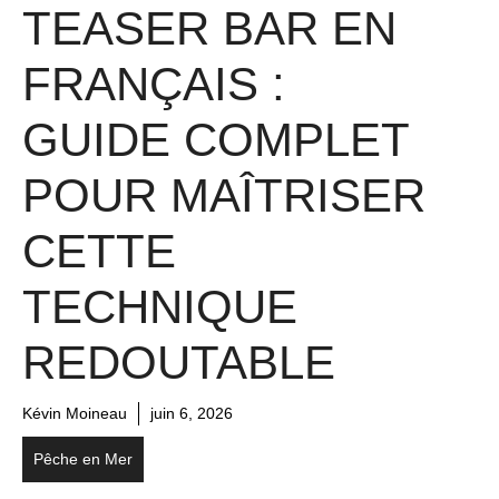
TEASER BAR EN
FRANÇAIS :
GUIDE COMPLET
POUR MAÎTRISER
CETTE
TECHNIQUE
REDOUTABLE
Kévin Moineau
juin 6, 2026
Pêche en Mer