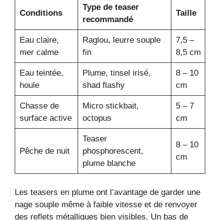
Type de teaser
Conditions
Taille
recommandé
Eau claire,
Raglou, leurre souple
7,5 –
mer calme
fin
8,5 cm
Eau teintée,
Plume, tinsel irisé,
8 – 10
houle
shad flashy
cm
Chasse de
Micro stickbait,
5 – 7
surface active
octopus
cm
Teaser
8 – 10
Pêche de nuit
phosphorescent,
cm
plume blanche
Les teasers en plume ont l’avantage de garder une
nage souple même à faible vitesse et de renvoyer
des reflets métalliques bien visibles. Un bas de