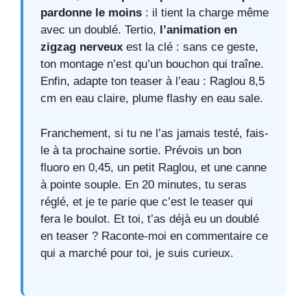
pardonne le moins
: il tient la charge même
avec un doublé. Tertio,
l’animation en
zigzag nerveux
est la clé : sans ce geste,
ton montage n’est qu’un bouchon qui traîne.
Enfin, adapte ton teaser à l’eau : Raglou 8,5
cm en eau claire, plume flashy en eau sale.
Franchement, si tu ne l’as jamais testé, fais-
le à ta prochaine sortie. Prévois un bon
fluoro en 0,45, un petit Raglou, et une canne
à pointe souple. En 20 minutes, tu seras
réglé, et je te parie que c’est le teaser qui
fera le boulot. Et toi, t’as déjà eu un doublé
en teaser ? Raconte-moi en commentaire ce
qui a marché pour toi, je suis curieux.