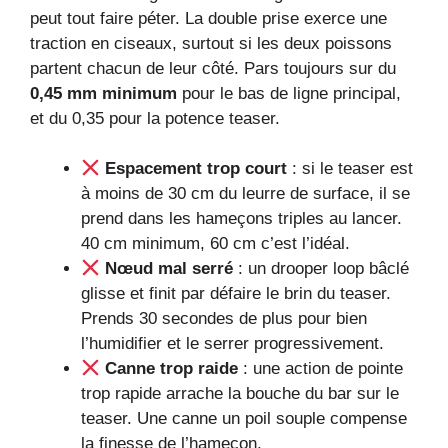
peut tout faire péter. La double prise exerce une
traction en ciseaux, surtout si les deux poissons
partent chacun de leur côté. Pars toujours sur du
0,45 mm minimum
pour le bas de ligne principal,
et du 0,35 pour la potence teaser.
Espacement trop court
: si le teaser est
à moins de 30 cm du leurre de surface, il se
prend dans les hameçons triples au lancer.
40 cm minimum, 60 cm c’est l’idéal.
Nœud mal serré
: un drooper loop bâclé
glisse et finit par défaire le brin du teaser.
Prends 30 secondes de plus pour bien
l’humidifier et le serrer progressivement.
Canne trop raide
: une action de pointe
trop rapide arrache la bouche du bar sur le
teaser. Une canne un poil souple compense
la finesse de l’hameçon.