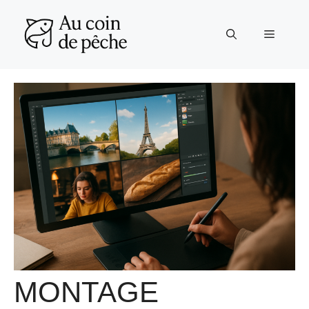
Aller
au
Menu
contenu
MONTAGE