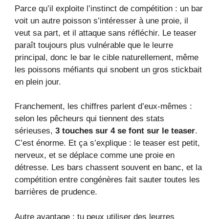
Parce qu’il exploite l’instinct de compétition : un bar
voit un autre poisson s’intéresser à une proie, il
veut sa part, et il attaque sans réfléchir. Le teaser
paraît toujours plus vulnérable que le leurre
principal, donc le bar le cible naturellement, même
les poissons méfiants qui snobent un gros stickbait
en plein jour.
Franchement, les chiffres parlent d’eux-mêmes :
selon les pêcheurs qui tiennent des stats
sérieuses,
3 touches sur 4 se font sur le teaser
.
C’est énorme. Et ça s’explique : le teaser est petit,
nerveux, et se déplace comme une proie en
détresse. Les bars chassent souvent en banc, et la
compétition entre congénères fait sauter toutes les
barrières de prudence.
Autre avantage : tu peux utiliser des leurres