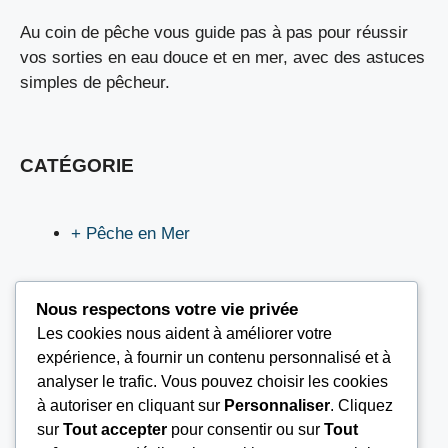
Au coin de pêche vous guide pas à pas pour réussir
vos sorties en eau douce et en mer, avec des astuces
simples de pêcheur.
CATÉGORIE
+ Pêche en Mer
Nous respectons votre vie privée
Les cookies nous aident à améliorer votre
LIEN UTILES
expérience, à fournir un contenu personnalisé et à
analyser le trafic. Vous pouvez choisir les cookies
à autoriser en cliquant sur
Personnaliser
. Cliquez
Nous contacter
sur
Tout accepter
pour consentir ou sur
Tout
Mentions légales