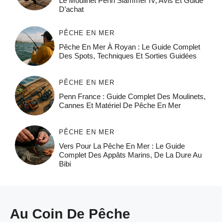
Le Moulinet Penn Slammer IV, Avis Et Guide
D’achat
PÊCHE EN MER
Pêche En Mer À Royan : Le Guide Complet
Des Spots, Techniques Et Sorties Guidées
PÊCHE EN MER
Penn France : Guide Complet Des Moulinets,
Cannes Et Matériel De Pêche En Mer
PÊCHE EN MER
Vers Pour La Pêche En Mer : Le Guide
Complet Des Appâts Marins, De La Dure Au
Bibi
Au Coin De Pêche