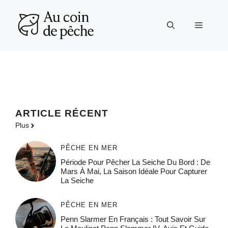
Aller
au
Menu
contenu
ARTICLE RÉCENT
Plus
PÊCHE EN MER
Période Pour Pêcher La Seiche Du Bord : De
Mars À Mai, La Saison Idéale Pour Capturer
La Seiche
PÊCHE EN MER
Penn Slarmer En Français : Tout Savoir Sur