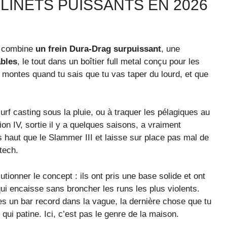
INETS PUISSANTS EN 2026
l combine
un frein Dura-Drag surpuissant
, une
bles
, le tout dans un boîtier full metal conçu pour les
 montes quand tu sais que tu vas taper du lourd, et que
urf casting sous la pluie, ou à traquer les pélagiques au
sion IV, sortie il y a quelques saisons, a vraiment
s haut que le Slammer III et laisse sur place pas mal de
tech.
onner le concept : ils ont pris une base solide et ont
ui encaisse sans broncher les runs les plus violents.
s un bar record dans la vague, la dernière chose que tu
 qui patine. Ici, c’est pas le genre de la maison.