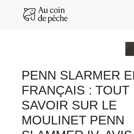
Aller
au
contenu
PENN SLARMER E
FRANÇAIS : TOUT
SAVOIR SUR LE
MOULINET PENN