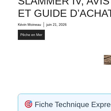
SLAMMER IV, AVIS
ET GUIDE D’ACHA
Kévin Moineau
juin 21, 2026
Pêche en Mer
Fiche Technique Expre