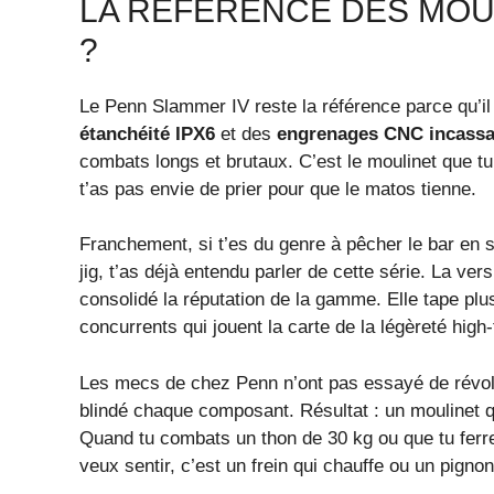
LA RÉFÉRENCE DES MOUL
?
Le Penn Slammer IV reste la référence parce qu’i
étanchéité IPX6
et des
engrenages CNC incassa
combats longs et brutaux. C’est le moulinet que tu
t’as pas envie de prier pour que le matos tienne.
Franchement, si t’es du genre à pêcher le bar en s
jig, t’as déjà entendu parler de cette série. La ver
consolidé la réputation de la gamme. Elle tape plu
concurrents qui jouent la carte de la légèreté high-
Les mecs de chez Penn n’ont pas essayé de révoluti
blindé chaque composant. Résultat : un moulinet q
Quand tu combats un thon de 30 kg ou que tu ferre
veux sentir, c’est un frein qui chauffe ou un pignon