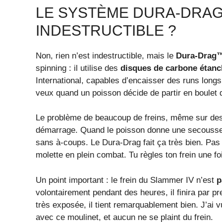
LE SYSTÈME DURA-DRAG 
INDESTRUCTIBLE ?
Non, rien n’est indestructible, mais le
Dura-Drag
spinning : il utilise des
disques de carbone étan
International, capables d’encaisser des runs longs 
veux quand un poisson décide de partir en boulet 
Le problème de beaucoup de freins, même sur des 
démarrage. Quand le poisson donne une secousse s
sans à-coups. Le Dura-Drag fait ça très bien. Pas 
molette en plein combat. Tu règles ton frein une foi
Un point important : le frein du Slammer IV n’est
p
volontairement pendant des heures, il finira par p
très exposée, il tient remarquablement bien. J’ai
avec ce moulinet, et aucun ne se plaint du frein.