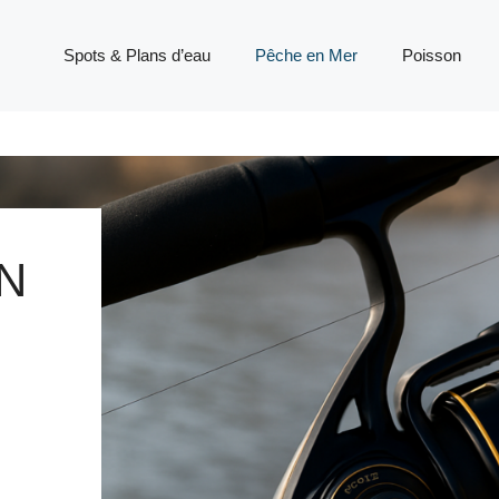
Spots & Plans d’eau
Pêche en Mer
Poisson
N