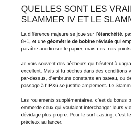
QUELLES SONT LES VRAI
SLAMMER IV ET LE SLAMME
La différence majeure se joue sur l’
étanchéité
, p
8+1, et une
géométrie de bobine révisée
qui empê
paraître anodin sur le papier, mais ces trois points
Je vois souvent des pêcheurs qui hésitent à upgrade
excellent. Mais si tu pêches dans des conditions 
par-dessus, d’embruns constants en bateau, ou de
passage à l’IPX6 se justifie amplement. Le Slammer 
Les roulements supplémentaires, c’est du bonus pou
emmerde ceux qui voulaient interchanger leurs vieil
dévidage plus propre. Pour le surf casting, c’est l
précieux au lancer.