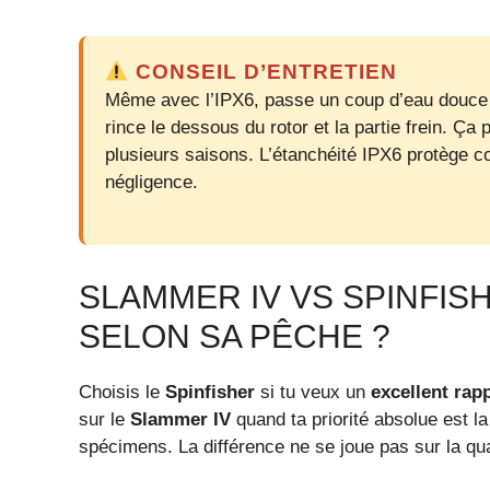
CONSEIL D’ENTRETIEN
Même avec l’IPX6, passe un coup d’eau douce
rince le dessous du rotor et la partie frein. Ça
plusieurs saisons. L’étanchéité IPX6 protège co
négligence.
SLAMMER IV VS SPINFISH
SELON SA PÊCHE ?
Choisis le
Spinfisher
si tu veux un
excellent rapp
sur le
Slammer IV
quand ta priorité absolue est l
spécimens. La différence ne se joue pas sur la qual