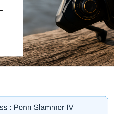
T
ss : Penn Slammer IV