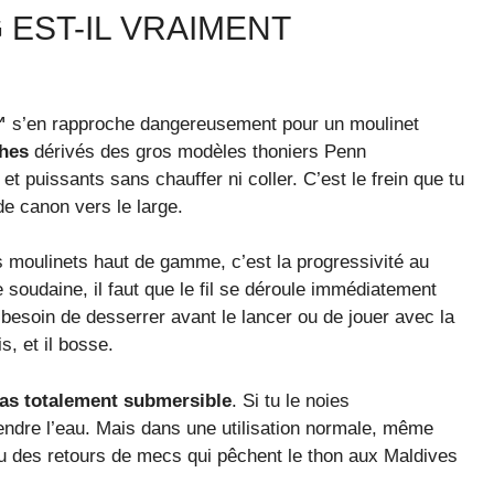
EST-IL VRAIMENT
™
s’en rapproche dangereusement pour un moulinet
ches
dérivés des gros modèles thoniers Penn
et puissants sans chauffer ni coller. C’est le frein que tu
de canon vers le large.
moulinets haut de gamme, c’est la progressivité au
oudaine, il faut que le fil se déroule immédiatement
besoin de desserrer avant le lancer ou de jouer avec la
s, et il bosse.
as totalement submersible
. Si tu le noies
rendre l’eau. Mais dans une utilisation normale, même
 vu des retours de mecs qui pêchent le thon aux Maldives