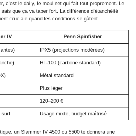
 c’est le daily, le moulinet qui fait tout proprement. Le
sais que ça va taper fort. La différence d’étanchéité
ient cruciale quand les conditions se gâtent.
er IV
Penn Spinfisher
santes)
IPX5 (projections modérées)
anche)
HT-100 (carbone standard)
DX)
Métal standard
Plus léger
120–200 €
 surf
Usage mixte, budget maîtrisé
ntique, un Slammer IV 4500 ou 5500 te donnera une