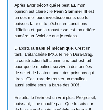
Après avoir décortiqué le bestiau, mon
opinion est claire : le
Penn Slammer III
est
un des meilleurs investissements que tu
puisses faire si tu pêches en conditions
difficiles et que la robustesse est ton critère
numéro un. Voici ce que je retiens.
D’abord, la
fiabilité mécanique
. C’est un
tank. L’étanchéité IPX6, le frein Dura-Drag,
la construction full aluminium, tout est fait
pour que le moulinet survive à des années
de sel et de bastons avec des poissons qui
tirent. C’est rare de trouver un moulinet
aussi solide sous la barre des 300€.
Ensuite, le
frein
est un vrai plus. Progressif,
puissant, il ne chauffe pas. Que tu sois sur
du bar en surf ou de la sériole au leurre, il