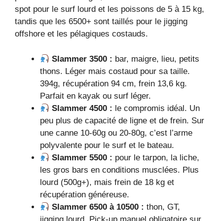
spot pour le surf lourd et les poissons de 5 à 15 kg,
tandis que les 6500+ sont taillés pour le jigging
offshore et les pélagiques costauds.
Slammer 3500 :
bar, maigre, lieu, petits
thons. Léger mais costaud pour sa taille.
394g, récupération 94 cm, frein 13,6 kg.
Parfait en kayak ou surf léger.
Slammer 4500 :
le compromis idéal. Un
peu plus de capacité de ligne et de frein. Sur
une canne 10-60g ou 20-80g, c’est l’arme
polyvalente pour le surf et le bateau.
Slammer 5500 :
pour le tarpon, la liche,
les gros bars en conditions musclées. Plus
lourd (500g+), mais frein de 18 kg et
récupération généreuse.
Slammer 6500 à 10500 :
thon, GT,
jigging lourd. Pick-up manuel obligatoire sur