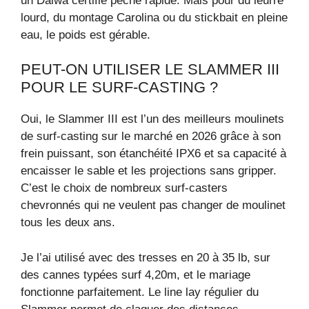
un Daiwa certifié pêche rapide. Mais pour du leurre
lourd, du montage Carolina ou du stickbait en pleine
eau, le poids est gérable.
PEUT-ON UTILISER LE SLAMMER III
POUR LE SURF-CASTING ?
Oui, le Slammer III est l’un des meilleurs moulinets
de surf-casting sur le marché en 2026 grâce à son
frein puissant, son étanchéité IPX6 et sa capacité à
encaisser le sable et les projections sans gripper.
C’est le choix de nombreux surf-casters
chevronnés qui ne veulent pas changer de moulinet
tous les deux ans.
Je l’ai utilisé avec des tresses en 20 à 35 lb, sur
des cannes typées surf 4,20m, et le mariage
fonctionne parfaitement. Le line lay régulier du