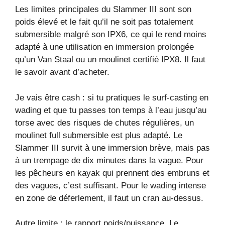
Les limites principales du Slammer III sont son
poids élevé et le fait qu’il ne soit pas totalement
submersible malgré son IPX6, ce qui le rend moins
adapté à une utilisation en immersion prolongée
qu’un Van Staal ou un moulinet certifié IPX8. Il faut
le savoir avant d’acheter.
Je vais être cash : si tu pratiques le surf-casting en
wading et que tu passes ton temps à l’eau jusqu’au
torse avec des risques de chutes régulières, un
moulinet full submersible est plus adapté. Le
Slammer III survit à une immersion brève, mais pas
à un trempage de dix minutes dans la vague. Pour
les pêcheurs en kayak qui prennent des embruns et
des vagues, c’est suffisant. Pour le wading intense
en zone de déferlement, il faut un cran au-dessus.
Autre limite : le rapport poids/puissance. Le