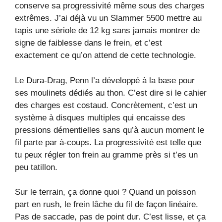
conserve sa progressivité même sous des charges
extrêmes. J’ai déjà vu un Slammer 5500 mettre au
tapis une sériole de 12 kg sans jamais montrer de
signe de faiblesse dans le frein, et c’est
exactement ce qu’on attend de cette technologie.
Le Dura-Drag, Penn l’a développé à la base pour
ses moulinets dédiés au thon. C’est dire si le cahier
des charges est costaud. Concrètement, c’est un
système à disques multiples qui encaisse des
pressions démentielles sans qu’à aucun moment le
fil parte par à-coups. La progressivité est telle que
tu peux régler ton frein au gramme près si t’es un
peu tatillon.
Sur le terrain, ça donne quoi ? Quand un poisson
part en rush, le frein lâche du fil de façon linéaire.
Pas de saccade, pas de point dur. C’est lisse, et ça