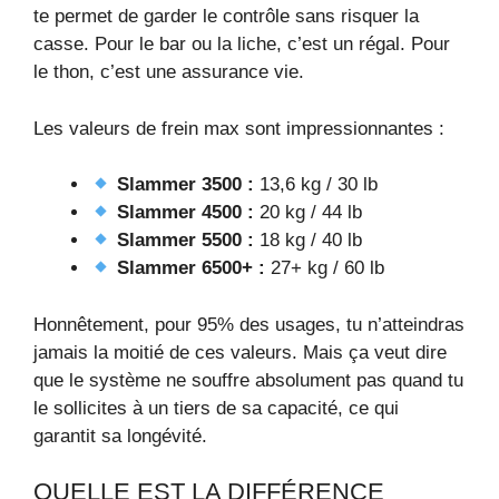
te permet de garder le contrôle sans risquer la
casse. Pour le bar ou la liche, c’est un régal. Pour
le thon, c’est une assurance vie.
Les valeurs de frein max sont impressionnantes :
Slammer 3500 :
13,6 kg / 30 lb
Slammer 4500 :
20 kg / 44 lb
Slammer 5500 :
18 kg / 40 lb
Slammer 6500+ :
27+ kg / 60 lb
Honnêtement, pour 95% des usages, tu n’atteindras
jamais la moitié de ces valeurs. Mais ça veut dire
que le système ne souffre absolument pas quand tu
le sollicites à un tiers de sa capacité, ce qui
garantit sa longévité.
QUELLE EST LA DIFFÉRENCE