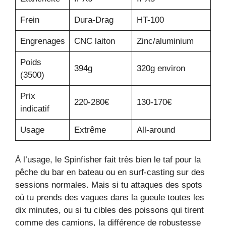
Frein
Dura-Drag
HT-100
Engrenages
CNC laiton
Zinc/aluminium
Poids
394g
320g environ
(3500)
Prix
220-280€
130-170€
indicatif
Usage
Extrême
All-around
À l’usage, le Spinfisher fait très bien le taf pour la
pêche du bar en bateau ou en surf-casting sur des
sessions normales. Mais si tu attaques des spots
où tu prends des vagues dans la gueule toutes les
dix minutes, ou si tu cibles des poissons qui tirent
comme des camions, la différence de robustesse