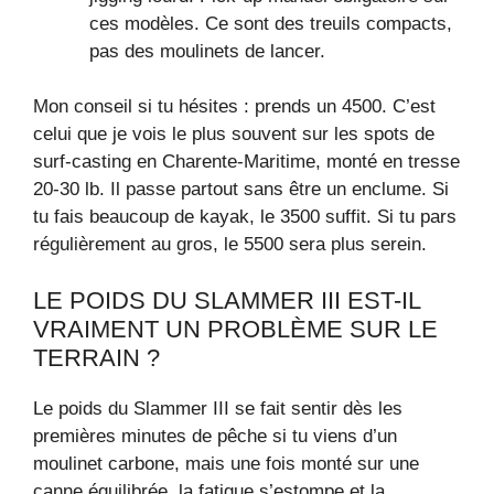
ces modèles. Ce sont des treuils compacts,
pas des moulinets de lancer.
Mon conseil si tu hésites : prends un 4500. C’est
celui que je vois le plus souvent sur les spots de
surf-casting en Charente-Maritime, monté en tresse
20-30 lb. Il passe partout sans être un enclume. Si
tu fais beaucoup de kayak, le 3500 suffit. Si tu pars
régulièrement au gros, le 5500 sera plus serein.
LE POIDS DU SLAMMER III EST-IL
VRAIMENT UN PROBLÈME SUR LE
TERRAIN ?
Le poids du Slammer III se fait sentir dès les
premières minutes de pêche si tu viens d’un
moulinet carbone, mais une fois monté sur une
canne équilibrée, la fatigue s’estompe et la