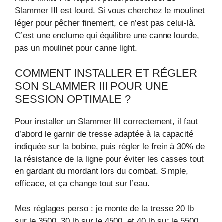
Slammer III est lourd. Si vous cherchez le moulinet
léger pour pêcher finement, ce n’est pas celui-là.
C’est une enclume qui équilibre une canne lourde,
pas un moulinet pour canne light.
COMMENT INSTALLER ET RÉGLER
SON SLAMMER III POUR UNE
SESSION OPTIMALE ?
Pour installer un Slammer III correctement, il faut
d’abord le garnir de tresse adaptée à la capacité
indiquée sur la bobine, puis régler le frein à 30% de
la résistance de la ligne pour éviter les casses tout
en gardant du mordant lors du combat. Simple,
efficace, et ça change tout sur l’eau.
Mes réglages perso : je monte de la tresse 20 lb
sur le 3500, 30 lb sur le 4500, et 40 lb sur le 5500.