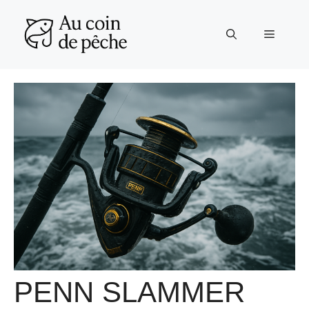
Aller
au
Menu
contenu
PENN SLAMMER