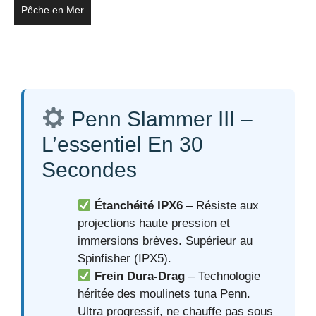
Pêche en Mer
Penn Slammer III –
L’essentiel En 30
Secondes
Étanchéité IPX6
– Résiste aux
projections haute pression et
immersions brèves. Supérieur au
Spinfisher (IPX5).
Frein Dura-Drag
– Technologie
héritée des moulinets tuna Penn.
Ultra progressif, ne chauffe pas sous