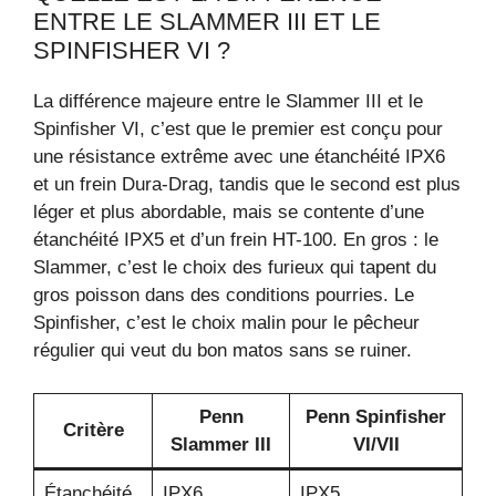
ENTRE LE SLAMMER III ET LE
SPINFISHER VI ?
La différence majeure entre le Slammer III et le
Spinfisher VI, c’est que le premier est conçu pour
une résistance extrême avec une étanchéité IPX6
et un frein Dura-Drag, tandis que le second est plus
léger et plus abordable, mais se contente d’une
étanchéité IPX5 et d’un frein HT-100. En gros : le
Slammer, c’est le choix des furieux qui tapent du
gros poisson dans des conditions pourries. Le
Spinfisher, c’est le choix malin pour le pêcheur
régulier qui veut du bon matos sans se ruiner.
Penn
Penn Spinfisher
Critère
Slammer III
VI/VII
Étanchéité
IPX6
IPX5