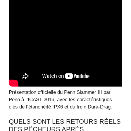
Présentation officielle du Penn Slammer III par
Penn à l’ICAST 2016, avec les caractéristiques
clés de l’étanchéité IPX6 et du frein Dura-Drag.
QUELS SONT LES RETOURS RÉELS
DES PÊCHEURS APRÈS