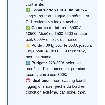
contrainte.
Construction full aluminium
–
Corps, rotor et flasque en métal CNC.
7+1 roulements inox étanches.
Gammes de tailles :
3500 à
10500. Modèles 3500-5500 en auto-
bail, 6500+ en pick-up manuel.
Poids :
394g pour le 3500, jusqu’à
1kg+ pour le 10500. C’est un tank,
pas une plume.
Budget :
220-300€ selon les
modèles. Positionnement premium
sous la barre des 300$.
Idéal pour :
surf-casting lourd,
jigging offshore, pêche du bord en
condition extrême, bar, liche, thon.