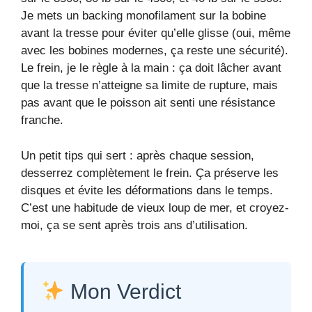
Je mets un backing monofilament sur la bobine
avant la tresse pour éviter qu’elle glisse (oui, même
avec les bobines modernes, ça reste une sécurité).
Le frein, je le règle à la main : ça doit lâcher avant
que la tresse n’atteigne sa limite de rupture, mais
pas avant que le poisson ait senti une résistance
franche.
Un petit tips qui sert : après chaque session,
desserrez complètement le frein. Ça préserve les
disques et évite les déformations dans le temps.
C’est une habitude de vieux loup de mer, et croyez-
moi, ça se sent après trois ans d’utilisation.
Mon Verdict