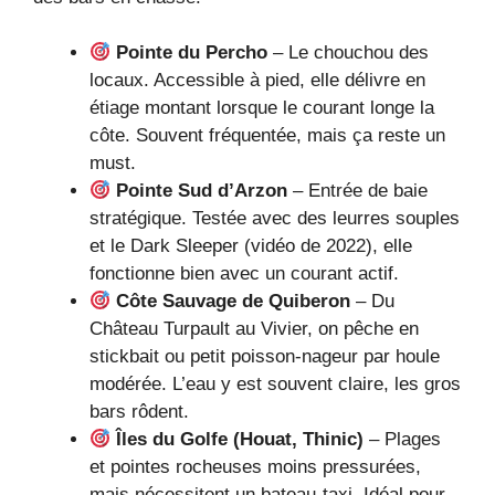
Pointe du Percho
– Le chouchou des
locaux. Accessible à pied, elle délivre en
étiage montant lorsque le courant longe la
côte. Souvent fréquentée, mais ça reste un
must.
Pointe Sud d’Arzon
– Entrée de baie
stratégique. Testée avec des leurres souples
et le Dark Sleeper (vidéo de 2022), elle
fonctionne bien avec un courant actif.
Côte Sauvage de Quiberon
– Du
Château Turpault au Vivier, on pêche en
stickbait ou petit poisson‑nageur par houle
modérée. L’eau y est souvent claire, les gros
bars rôdent.
Îles du Golfe (Houat, Thinic)
– Plages
et pointes rocheuses moins pressurées,
mais nécessitent un bateau-taxi. Idéal pour