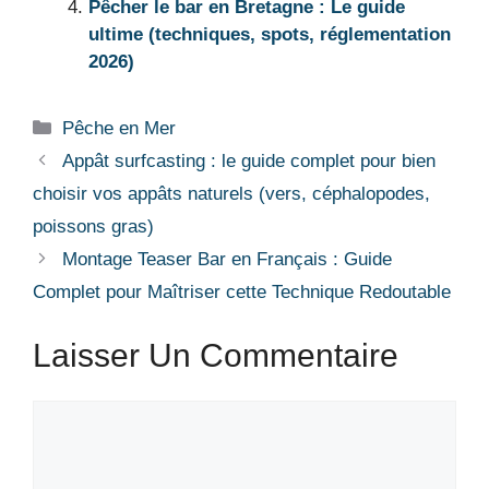
Pêcher le bar en Bretagne : Le guide
ultime (techniques, spots, réglementation
2026)
Catégories
Pêche en Mer
Appât surfcasting : le guide complet pour bien
choisir vos appâts naturels (vers, céphalopodes,
poissons gras)
Montage Teaser Bar en Français : Guide
Complet pour Maîtriser cette Technique Redoutable
Laisser Un Commentaire
Commentaire