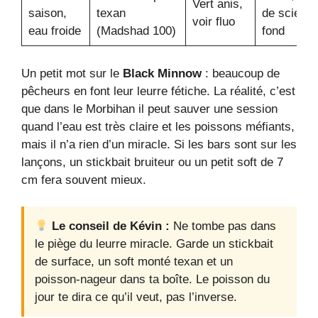
Vert anis,
saison,
texan
de scie sur
voir fluo
eau froide
(Madshad 100)
fond
Un petit mot sur le
Black Minnow
: beaucoup de
pêcheurs en font leur leurre fétiche. La réalité, c’est
que dans le Morbihan il peut sauver une session
quand l’eau est très claire et les poissons méfiants,
mais il n’a rien d’un miracle. Si les bars sont sur les
lançons, un stickbait bruiteur ou un petit soft de 7
cm fera souvent mieux.
Le conseil de Kévin :
Ne tombe pas dans
le piège du leurre miracle. Garde un stickbait
de surface, un soft monté texan et un
poisson‑nageur dans ta boîte. Le poisson du
jour te dira ce qu’il veut, pas l’inverse.