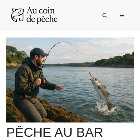
Aller
au
Menu
contenu
PÊCHE AU BAR