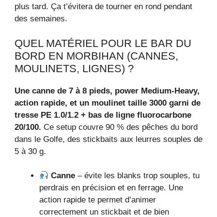
plus tard. Ça t’évitera de tourner en rond pendant
des semaines.
QUEL MATÉRIEL POUR LE BAR DU
BORD EN MORBIHAN (CANNES,
MOULINETS, LIGNES) ?
Une canne de 7 à 8 pieds, power Medium-Heavy,
action rapide, et un moulinet taille 3000 garni de
tresse PE 1.0/1.2 + bas de ligne fluorocarbone
20/100.
Ce setup couvre 90 % des pêches du bord
dans le Golfe, des stickbaits aux leurres souples de
5 à 30 g.
Canne
– évite les blanks trop souples, tu
perdrais en précision et en ferrage. Une
action rapide te permet d’animer
correctement un stickbait et de bien