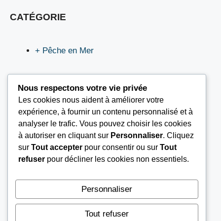
CATÉGORIE
+ Pêche en Mer
Nous respectons votre vie privée
Les cookies nous aident à améliorer votre
LIEN UTILES
expérience, à fournir un contenu personnalisé et à
analyser le trafic. Vous pouvez choisir les cookies
à autoriser en cliquant sur
Personnaliser
. Cliquez
Nous contacter
sur
Tout accepter
pour consentir ou sur
Tout
Mentions légales
refuser
pour décliner les cookies non essentiels.
À propos
Conditions Générales d’Utilisation (CGU)
Personnaliser
Tout refuser