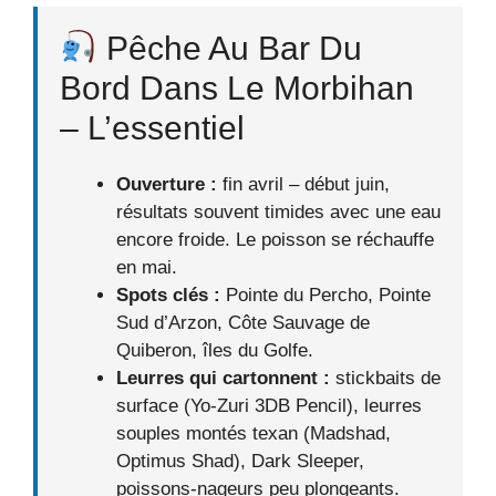
Pêche Au Bar Du
Bord Dans Le Morbihan
– L’essentiel
Ouverture :
fin avril – début juin,
résultats souvent timides avec une eau
encore froide. Le poisson se réchauffe
en mai.
Spots clés :
Pointe du Percho, Pointe
Sud d’Arzon, Côte Sauvage de
Quiberon, îles du Golfe.
Leurres qui cartonnent :
stickbaits de
surface (Yo‑Zuri 3DB Pencil), leurres
souples montés texan (Madshad,
Optimus Shad), Dark Sleeper,
poissons‑nageurs peu plongeants.