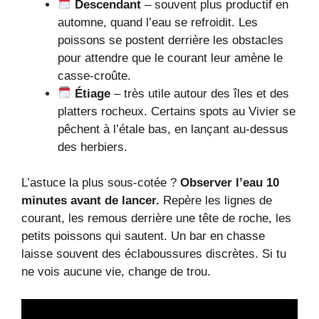
Descendant
– souvent plus productif en
automne, quand l’eau se refroidit. Les
poissons se postent derrière les obstacles
pour attendre que le courant leur amène le
casse‑croûte.
Étiage
– très utile autour des îles et des
platters rocheux. Certains spots au Vivier se
pêchent à l’étale bas, en lançant au‑dessus
des herbiers.
L’astuce la plus sous‑cotée ?
Observer l’eau 10
minutes avant de lancer.
Repère les lignes de
courant, les remous derrière une tête de roche, les
petits poissons qui sautent. Un bar en chasse
laisse souvent des éclaboussures discrètes. Si tu
ne vois aucune vie, change de trou.