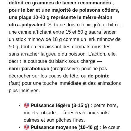
définit en grammes de lancer recommandés ;
pour le bar et une majorité de poissons côtiers,
une plage 10‑40 g représente le mètre‑étalon
ultra‑polyvalent.
Si tu ne dois retenir qu’un chiffre :
une canne affichant entre 15 et 50 g saura lancer
un stick minnow de 18 g comme un jerk minnow de
50 g, tout en encaissant des combats musclés
sans arracher la gueule du poisson. L’action, elle,
décrit la courbure du blank sous charge —
semi‑parabolique
(progressive) pour ne pas
décrocher sur les coups de tête, ou
de pointe
(fast) pour une touche immédiate et des animations
plus incisives.
Puissance légère (3‑15 g)
: petits bars,
mulets, oblade — à réserver aux spots
calmes et aux pêches fines.
Puissance moyenne (10‑40 g)
: le cœur