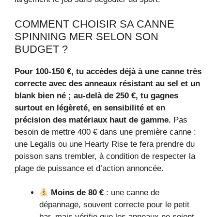
COMMENT CHOISIR SA CANNE
SPINNING MER SELON SON
BUDGET ?
Pour 100‑150 €, tu accèdes déjà à une canne très
correcte avec des anneaux résistant au sel et un
blank bien né ; au‑delà de 250 €, tu gagnes
surtout en légèreté, en sensibilité et en
précision des matériaux haut de gamme.
Pas
besoin de mettre 400 € dans une première canne :
une Legalis ou une Hearty Rise te fera prendre du
poisson sans trembler, à condition de respecter la
plage de puissance et d’action annoncée.
Moins de 80 €
: une canne de
dépannage, souvent correcte pour le petit
bar, mais vérifie que les anneaux ne soient