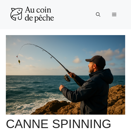
Aller
au
Menu
contenu
CANNE SPINNING