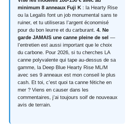
Vise les modèles 100‑150 € avec au
minimum 8 anneaux Fuji K
: la Hearty Rise
ou la Legalis font un job monumental sans te
ruiner, et tu utiliseras l’argent économisé
pour du bon leurre et du carburant.
4. Ne
garde JAMAIS une canne pleine de sel
—
l’entretien est aussi important que le choix
du carbone. Pour 2026, si tu cherches LA
canne polyvalente qui tape au‑dessus de sa
gamme, la Deep Blue Hearty Rise ML/M
avec ses 9 anneaux est mon conseil le plus
cash. Et toi, c’est quoi ta canne fétiche en
mer ? Viens en causer dans les
commentaires, j’ai toujours soif de nouveaux
avis de terrain.