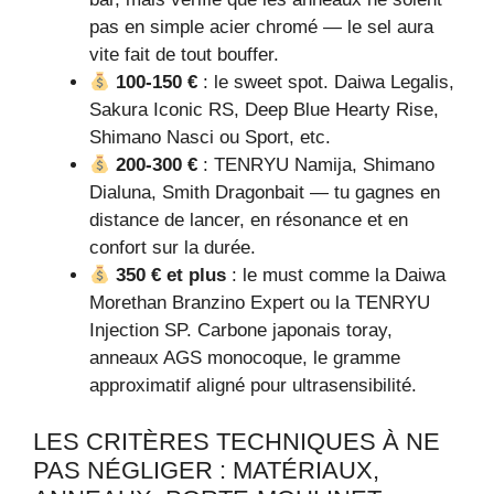
pas en simple acier chromé — le sel aura
vite fait de tout bouffer.
100‑150 €
: le sweet spot. Daiwa Legalis,
Sakura Iconic RS, Deep Blue Hearty Rise,
Shimano Nasci ou Sport, etc.
200‑300 €
: TENRYU Namija, Shimano
Dialuna, Smith Dragonbait — tu gagnes en
distance de lancer, en résonance et en
confort sur la durée.
350 € et plus
: le must comme la Daiwa
Morethan Branzino Expert ou la TENRYU
Injection SP. Carbone japonais toray,
anneaux AGS monocoque, le gramme
approximatif aligné pour ultrasensibilité.
LES CRITÈRES TECHNIQUES À NE
PAS NÉGLIGER : MATÉRIAUX,