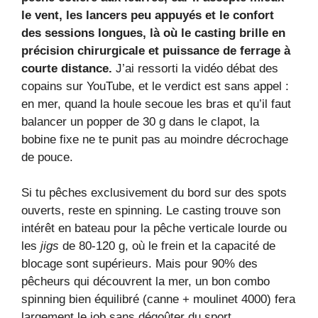
le vent, les lancers peu appuyés et le confort
des sessions longues, là où le casting brille en
précision chirurgicale et puissance de ferrage à
courte distance.
J’ai ressorti la vidéo débat des
copains sur YouTube, et le verdict est sans appel :
en mer, quand la houle secoue les bras et qu’il faut
balancer un popper de 30 g dans le clapot, la
bobine fixe ne te punit pas au moindre décrochage
de pouce.
Si tu pêches exclusivement du bord sur des spots
ouverts, reste en spinning. Le casting trouve son
intérêt en bateau pour la pêche verticale lourde ou
les
jigs
de 80‑120 g, où le frein et la capacité de
blocage sont supérieurs. Mais pour 90% des
pêcheurs qui découvrent la mer, un bon combo
spinning bien équilibré (canne + moulinet 4000) fera
largement le job sans dégoûter du sport.