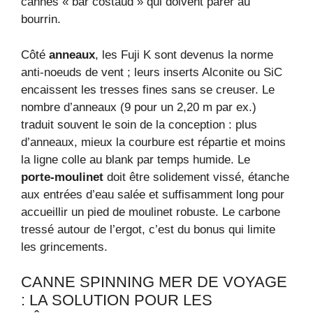
cannes « bar costaud » qui doivent parer au
bourrin.
Côté
anneaux
, les Fuji K sont devenus la norme
anti‑noeuds de vent ; leurs inserts Alconite ou SiC
encaissent les tresses fines sans se creuser. Le
nombre d’anneaux (9 pour un 2,20 m par ex.)
traduit souvent le soin de la conception : plus
d’anneaux, mieux la courbure est répartie et moins
la ligne colle au blank par temps humide. Le
porte‑moulinet
doit être solidement vissé, étanche
aux entrées d’eau salée et suffisamment long pour
accueillir un pied de moulinet robuste. Le carbone
tressé autour de l’ergot, c’est du bonus qui limite
les grincements.
CANNE SPINNING MER DE VOYAGE
: LA SOLUTION POUR LES