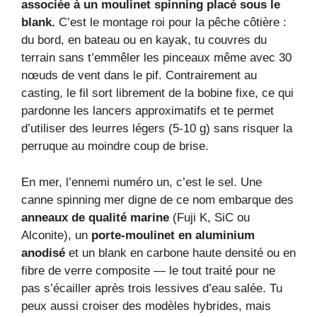
associée à un moulinet spinning placé sous le
blank.
C’est le montage roi pour la pêche côtière :
du bord, en bateau ou en kayak, tu couvres du
terrain sans t’emmêler les pinceaux même avec 30
nœuds de vent dans le pif. Contrairement au
casting, le fil sort librement de la bobine fixe, ce qui
pardonne les lancers approximatifs et te permet
d’utiliser des leurres légers (5‑10 g) sans risquer la
perruque au moindre coup de brise.
En mer, l’ennemi numéro un, c’est le sel. Une
canne spinning mer digne de ce nom embarque des
anneaux de qualité marine
(Fuji K, SiC ou
Alconite), un
porte‑moulinet en aluminium
anodisé
et un blank en carbone haute densité ou en
fibre de verre composite — le tout traité pour ne
pas s’écailler après trois lessives d’eau salée. Tu
peux aussi croiser des modèles hybrides, mais