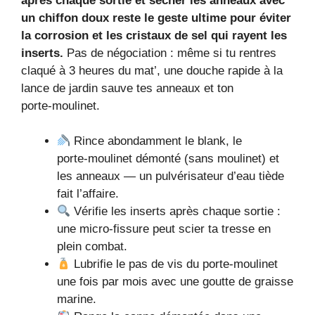
après chaque sortie et sécher les anneaux avec
un chiffon doux reste le geste ultime pour éviter
la corrosion et les cristaux de sel qui rayent les
inserts.
Pas de négociation : même si tu rentres
claqué à 3 heures du mat’, une douche rapide à la
lance de jardin sauve tes anneaux et ton
porte‑moulinet.
Rince abondamment le blank, le
porte‑moulinet démonté (sans moulinet) et
les anneaux — un pulvérisateur d’eau tiède
fait l’affaire.
Vérifie les inserts après chaque sortie :
une micro‑fissure peut scier ta tresse en
plein combat.
Lubrifie le pas de vis du porte‑moulinet
une fois par mois avec une goutte de graisse
marine.