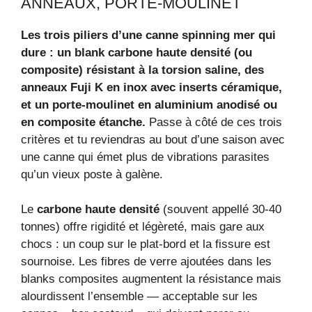
ANNEAUX, PORTE‑MOULINET
Les trois piliers d’une canne spinning mer qui
dure : un blank carbone haute densité (ou
composite) résistant à la torsion saline, des
anneaux Fuji K en inox avec inserts céramique,
et un porte‑moulinet en aluminium anodisé ou
en composite étanche.
Passe à côté de ces trois
critères et tu reviendras au bout d’une saison avec
une canne qui émet plus de vibrations parasites
qu’un vieux poste à galène.
Le
carbone haute densité
(souvent appellé 30‑40
tonnes) offre rigidité et légèreté, mais gare aux
chocs : un coup sur le plat-bord et la fissure est
sournoise. Les fibres de verre ajoutées dans les
blanks composites augmentent la résistance mais
alourdissent l’ensemble — acceptable sur les