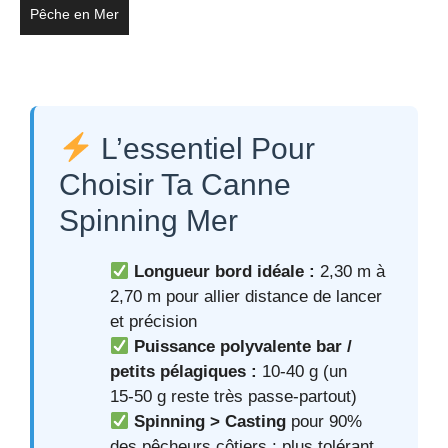
Pêche en Mer
L’essentiel Pour
Choisir Ta Canne
Spinning Mer
Longueur bord idéale :
2,30 m à
2,70 m pour allier distance de lancer
et précision
Puissance polyvalente bar /
petits pélagiques :
10‑40 g (un
15‑50 g reste très passe‑partout)
Spinning > Casting
pour 90%
des pêcheurs côtiers : plus tolérant,