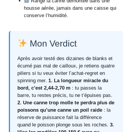
Range la canne démontée dans une
housse aérée, jamais dans une caisse qui
conserve l’humidité.
Mon Verdict
Après avoir testé des dizaines de blanks et
écumé pas mal de cailloux, je retiens quatre
piliers si tu veux éviter l’achat‑regret en
spinning mer.
1. La longueur miracle du
bord, c’est 2,44‑2,70 m
: tu passes la
barre, tu restes précis, tu ne t’épuises pas.
2. Une canne trop molle te perdra plus de
poissons qu’une canne un poil raide
: la
réserve de puissance fait la différence
quand le poisson plonge sous les roches.
3.