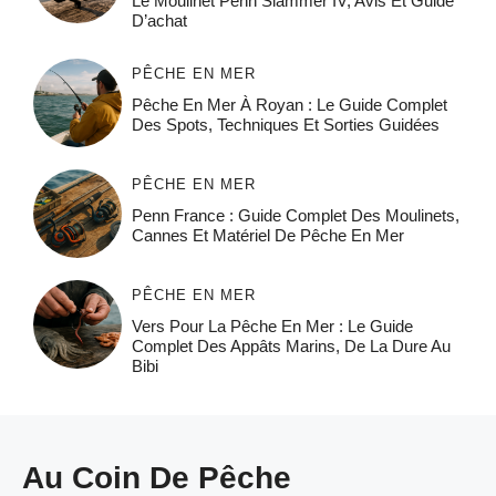
Le Moulinet Penn Slammer IV, Avis Et Guide
D’achat
PÊCHE EN MER
Pêche En Mer À Royan : Le Guide Complet
Des Spots, Techniques Et Sorties Guidées
PÊCHE EN MER
Penn France : Guide Complet Des Moulinets,
Cannes Et Matériel De Pêche En Mer
PÊCHE EN MER
Vers Pour La Pêche En Mer : Le Guide
Complet Des Appâts Marins, De La Dure Au
Bibi
Au Coin De Pêche