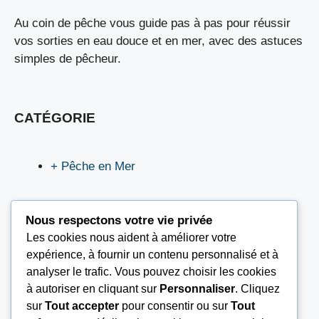
Au coin de pêche vous guide pas à pas pour réussir
vos sorties en eau douce et en mer, avec des astuces
simples de pêcheur.
CATÉGORIE
+ Pêche en Mer
Nous respectons votre vie privée
Les cookies nous aident à améliorer votre
LIEN UTILES
expérience, à fournir un contenu personnalisé et à
analyser le trafic. Vous pouvez choisir les cookies
à autoriser en cliquant sur
Personnaliser
. Cliquez
Nous contacter
sur
Tout accepter
pour consentir ou sur
Tout
Mentions légales