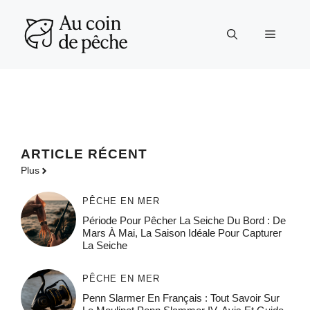
Aller
au
Menu
contenu
ARTICLE RÉCENT
Plus
PÊCHE EN MER
Période Pour Pêcher La Seiche Du Bord : De
Mars À Mai, La Saison Idéale Pour Capturer
La Seiche
PÊCHE EN MER
Penn Slarmer En Français : Tout Savoir Sur