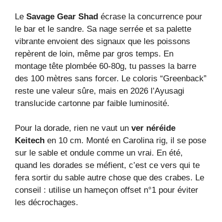
Le
Savage Gear Shad
écrase la concurrence pour
le bar et le sandre. Sa nage serrée et sa palette
vibrante envoient des signaux que les poissons
repèrent de loin, même par gros temps. En
montage tête plombée 60-80g, tu passes la barre
des 100 mètres sans forcer. Le coloris “Greenback”
reste une valeur sûre, mais en 2026 l’Ayusagi
translucide cartonne par faible luminosité.
Pour la dorade, rien ne vaut un
ver néréide
Keitech
en 10 cm. Monté en Carolina rig, il se pose
sur le sable et ondule comme un vrai. En été,
quand les dorades se méfient, c’est ce vers qui te
fera sortir du sable autre chose que des crabes. Le
conseil : utilise un hameçon offset n°1 pour éviter
les décrochages.