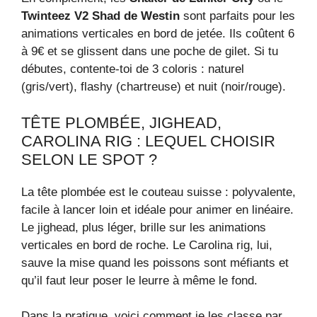
Twinteez V2 Shad de Westin
sont parfaits pour les
animations verticales en bord de jetée. Ils coûtent 6
à 9€ et se glissent dans une poche de gilet. Si tu
débutes, contente-toi de 3 coloris : naturel
(gris/vert), flashy (chartreuse) et nuit (noir/rouge).
TÊTE PLOMBÉE, JIGHEAD,
CAROLINA RIG : LEQUEL CHOISIR
SELON LE SPOT ?
La tête plombée est le couteau suisse : polyvalente,
facile à lancer loin et idéale pour animer en linéaire.
Le jighead, plus léger, brille sur les animations
verticales en bord de roche. Le Carolina rig, lui,
sauve la mise quand les poissons sont méfiants et
qu’il faut leur poser le leurre à même le fond.
Dans la pratique, voici comment je les classe par