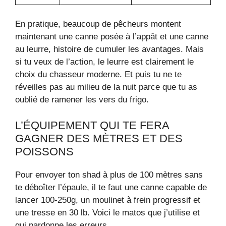
En pratique, beaucoup de pêcheurs montent
maintenant une canne posée à l’appât et une canne
au leurre, histoire de cumuler les avantages. Mais
si tu veux de l’action, le leurre est clairement le
choix du chasseur moderne. Et puis tu ne te
réveilles pas au milieu de la nuit parce que tu as
oublié de ramener les vers du frigo.
L’ÉQUIPEMENT QUI TE FERA
GAGNER DES MÈTRES ET DES
POISSONS
Pour envoyer ton shad à plus de 100 mètres sans
te déboîter l’épaule, il te faut une canne capable de
lancer 100-250g, un moulinet à frein progressif et
une tresse en 30 lb. Voici le matos que j’utilise et
qui pardonne les erreurs.