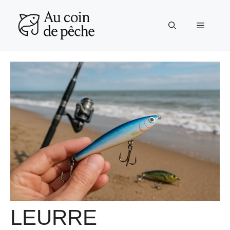
Aller
au
Menu
contenu
LEURRE