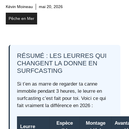
Kévin Moineau
mai 20, 2026
Pêche en Mer
RÉSUMÉ : LES LEURRES QUI
CHANGENT LA DONNE EN
SURFCASTING
Si t’en as marre de regarder ta canne
immobile pendant 3 heures, le leurre en
surfcasting c’est fait pour toi. Voici ce qui
fait vraiment la différence en 2026 :
Espèce
Montage
Avant
Leurre