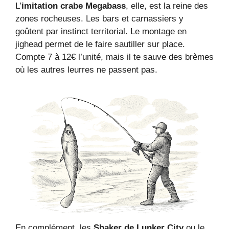
L’
imitation crabe Megabass
, elle, est la reine des
zones rocheuses. Les bars et carnassiers y
goûtent par instinct territorial. Le montage en
jighead permet de le faire sautiller sur place.
Compte 7 à 12€ l’unité, mais il te sauve des brèmes
où les autres leurres ne passent pas.
En complément, les
Shaker de Lunker City
ou le