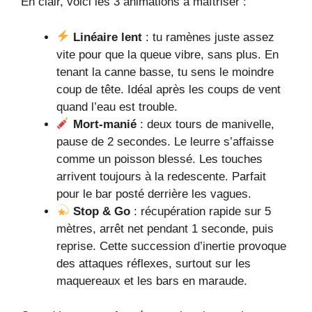
En clair, voici les 3 animations à maîtriser :
Linéaire lent
: tu ramènes juste assez
vite pour que la queue vibre, sans plus. En
tenant la canne basse, tu sens le moindre
coup de tête. Idéal après les coups de vent
quand l’eau est trouble.
Mort-manié
: deux tours de manivelle,
pause de 2 secondes. Le leurre s’affaisse
comme un poisson blessé. Les touches
arrivent toujours à la redescente. Parfait
pour le bar posté derrière les vagues.
Stop & Go
: récupération rapide sur 5
mètres, arrêt net pendant 1 seconde, puis
reprise. Cette succession d’inertie provoque
des attaques réflexes, surtout sur les
maquereaux et les bars en maraude.