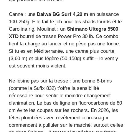
Canne : une
Daiwa BG Surf 4,20 m
en puissance
100-250g. Elle fait le job pour les shads lourds et le
Carolina rig. Moulinet : un
Shimano Ultegra 5500
XTD
bourré de tresse Power Pro 30 lb. Ce combo
tient la charge au lancer et ne pèse pas une tonne.
Si tu es en Méditerranée, une canne plus courte
(3,60 m) et plus légère (50-150g) suffit – le vent y
est souvent moins violent.
Ne lésine pas sur la tresse : une bonne 8-brins
(comme la Sufix 832) t’offre la sensibilité
nécessaire pour sentir le moindre changement
d’animation. Le bas de ligne en fluorocarbone de 80
cm évite les coupes sur les rochers. En 2026, les
têtes plombées avec revêtement « no-snag »
commencent à pulluler sur le marché, surtout celles