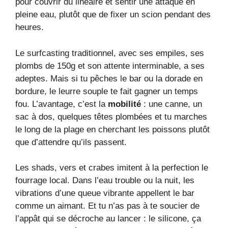
pour couvrir du linéaire et sentir une attaque en
pleine eau, plutôt que de fixer un scion pendant des
heures.
Le surfcasting traditionnel, avec ses empiles, ses
plombs de 150g et son attente interminable, a ses
adeptes. Mais si tu pêches le bar ou la dorade en
bordure, le leurre souple te fait gagner un temps
fou. L’avantage, c’est la
mobilité
: une canne, un
sac à dos, quelques têtes plombées et tu marches
le long de la plage en cherchant les poissons plutôt
que d’attendre qu’ils passent.
Les shads, vers et crabes imitent à la perfection le
fourrage local. Dans l’eau trouble ou la nuit, les
vibrations d’une queue vibrante appellent le bar
comme un aimant. Et tu n’as pas à te soucier de
l’appât qui se décroche au lancer : le silicone, ça