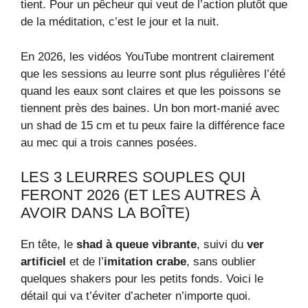
tient. Pour un pêcheur qui veut de l’action plutôt que
de la méditation, c’est le jour et la nuit.
En 2026, les vidéos YouTube montrent clairement
que les sessions au leurre sont plus régulières l’été
quand les eaux sont claires et que les poissons se
tiennent près des baines. Un bon mort-manié avec
un shad de 15 cm et tu peux faire la différence face
au mec qui a trois cannes posées.
LES 3 LEURRES SOUPLES QUI
FERONT 2026 (ET LES AUTRES À
AVOIR DANS LA BOÎTE)
En tête, le
shad à queue vibrante
, suivi du
ver
artificiel
et de l’
imitation crabe
, sans oublier
quelques shakers pour les petits fonds. Voici le
détail qui va t’éviter d’acheter n’importe quoi.