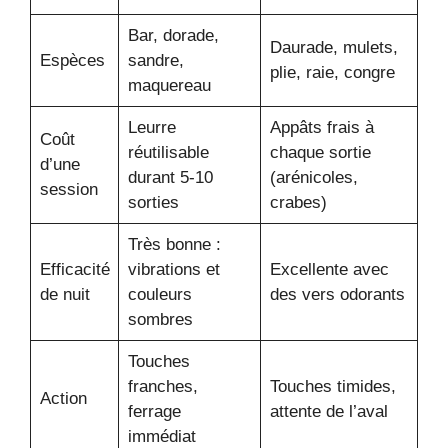
Bar, dorade,
Daurade, mulets,
Espèces
sandre,
plie, raie, congre
maquereau
Leurre
Appâts frais à
Coût
réutilisable
chaque sortie
d’une
durant 5-10
(arénicoles,
session
sorties
crabes)
Très bonne :
Efficacité
vibrations et
Excellente avec
de nuit
couleurs
des vers odorants
sombres
Touches
franches,
Touches timides,
Action
ferrage
attente de l’aval
immédiat