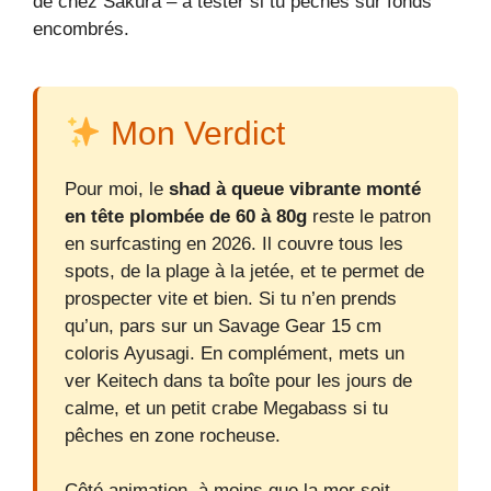
de chez Sakura – à tester si tu pêches sur fonds
encombrés.
Mon Verdict
Pour moi, le
shad à queue vibrante monté
en tête plombée de 60 à 80g
reste le patron
en surfcasting en 2026. Il couvre tous les
spots, de la plage à la jetée, et te permet de
prospecter vite et bien. Si tu n’en prends
qu’un, pars sur un Savage Gear 15 cm
coloris Ayusagi. En complément, mets un
ver Keitech dans ta boîte pour les jours de
calme, et un petit crabe Megabass si tu
pêches en zone rocheuse.
Côté animation, à moins que la mer soit