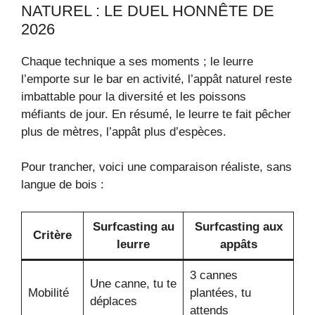
NATUREL : LE DUEL HONNÊTE DE
2026
Chaque technique a ses moments ; le leurre
l’emporte sur le bar en activité, l’appât naturel reste
imbattable pour la diversité et les poissons
méfiants de jour. En résumé, le leurre te fait pêcher
plus de mètres, l’appât plus d’espèces.
Pour trancher, voici une comparaison réaliste, sans
langue de bois :
Surfcasting au
Surfcasting aux
Critère
leurre
appâts
3 cannes
Une canne, tu te
Mobilité
plantées, tu
déplaces
attends