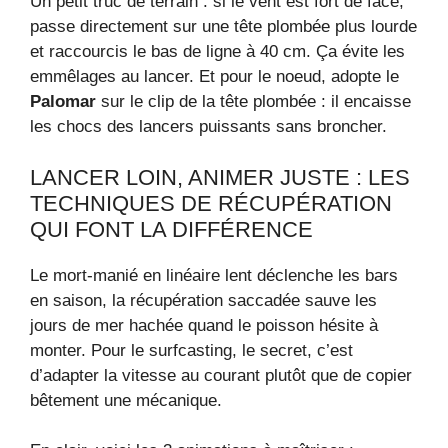
Un petit truc de terrain : si le vent est fort de face,
passe directement sur une tête plombée plus lourde
et raccourcis le bas de ligne à 40 cm. Ça évite les
emmêlages au lancer. Et pour le noeud, adopte le
Palomar
sur le clip de la tête plombée : il encaisse
les chocs des lancers puissants sans broncher.
LANCER LOIN, ANIMER JUSTE : LES
TECHNIQUES DE RÉCUPÉRATION
QUI FONT LA DIFFÉRENCE
Le mort-manié en linéaire lent déclenche les bars
en saison, la récupération saccadée sauve les
jours de mer hachée quand le poisson hésite à
monter. Pour le surfcasting, le secret, c’est
d’adapter la vitesse au courant plutôt que de copier
bêtement une mécanique.