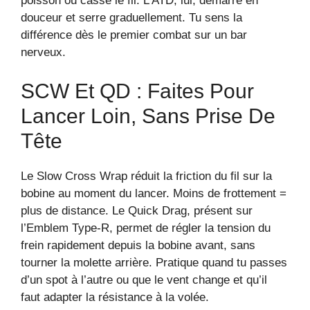
poisson ou casse le fil. L’ATD, lui, démarre en
douceur et serre graduellement. Tu sens la
différence dès le premier combat sur un bar
nerveux.
SCW Et QD : Faites Pour
Lancer Loin, Sans Prise De
Tête
Le Slow Cross Wrap réduit la friction du fil sur la
bobine au moment du lancer. Moins de frottement =
plus de distance. Le Quick Drag, présent sur
l’Emblem Type-R, permet de régler la tension du
frein rapidement depuis la bobine avant, sans
tourner la molette arrière. Pratique quand tu passes
d’un spot à l’autre ou que le vent change et qu’il
faut adapter la résistance à la volée.