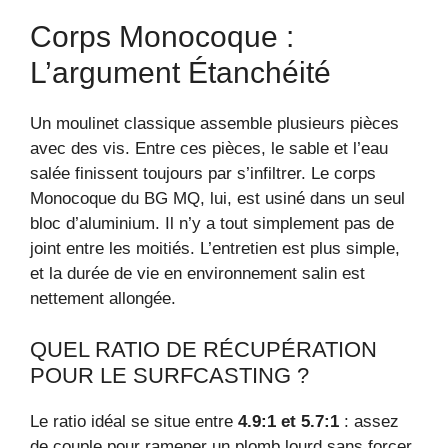
Corps Monocoque :
L’argument Étanchéité
Un moulinet classique assemble plusieurs pièces
avec des vis. Entre ces pièces, le sable et l’eau
salée finissent toujours par s’infiltrer. Le corps
Monocoque du BG MQ, lui, est usiné dans un seul
bloc d’aluminium. Il n’y a tout simplement pas de
joint entre les moitiés. L’entretien est plus simple,
et la durée de vie en environnement salin est
nettement allongée.
QUEL RATIO DE RÉCUPÉRATION
POUR LE SURFCASTING ?
Le ratio idéal se situe entre
4.9:1 et 5.7:1
: assez
de couple pour ramener un plomb lourd sans forcer,