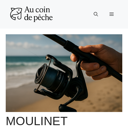
Aller
au
Menu
contenu
MOULINET