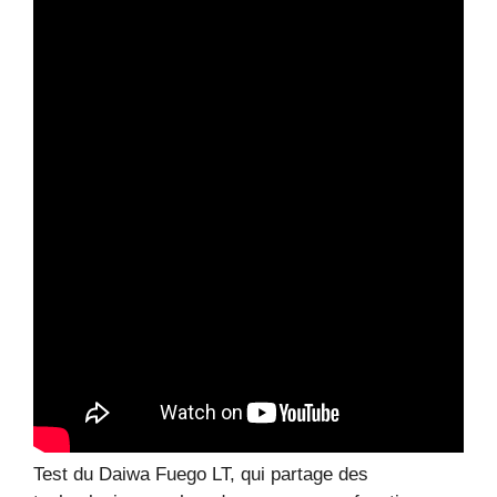
Test du Daiwa Fuego LT, qui partage des