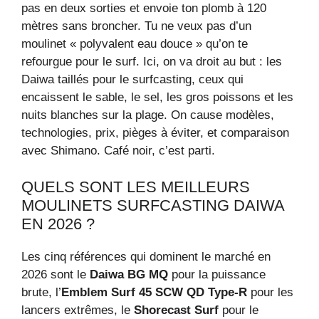
pas en deux sorties et envoie ton plomb à 120
mètres sans broncher. Tu ne veux pas d’un
moulinet « polyvalent eau douce » qu’on te
refourgue pour le surf. Ici, on va droit au but : les
Daiwa taillés pour le surfcasting, ceux qui
encaissent le sable, le sel, les gros poissons et les
nuits blanches sur la plage. On cause modèles,
technologies, prix, pièges à éviter, et comparaison
avec Shimano. Café noir, c’est parti.
QUELS SONT LES MEILLEURS
MOULINETS SURFCASTING DAIWA
EN 2026 ?
Les cinq références qui dominent le marché en
2026 sont le
Daiwa BG MQ
pour la puissance
brute, l’
Emblem Surf 45 SCW QD Type-R
pour les
lancers extrêmes, le
Shorecast Surf
pour le