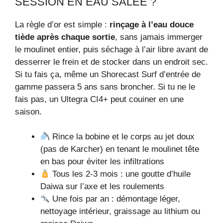
SESSION EN EAU SALÉE ?
La règle d’or est simple :
rinçage à l’eau douce
tiède après chaque sortie
, sans jamais immerger
le moulinet entier, puis séchage à l’air libre avant de
desserrer le frein et de stocker dans un endroit sec.
Si tu fais ça, même un Shorecast Surf d’entrée de
gamme passera 5 ans sans broncher. Si tu ne le
fais pas, un Ultegra CI4+ peut couiner en une
saison.
Rince la bobine et le corps au jet doux
(pas de Karcher) en tenant le moulinet tête
en bas pour éviter les infiltrations
Tous les 2-3 mois : une goutte d’huile
Daiwa sur l’axe et les roulements
Une fois par an : démontage léger,
nettoyage intérieur, graissage au lithium ou