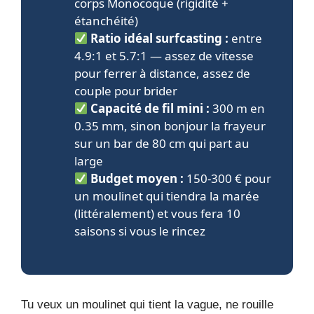
corps Monocoque (rigidité +
étanchéité)
Ratio idéal surfcasting :
entre
4.9:1 et 5.7:1 — assez de vitesse
pour ferrer à distance, assez de
couple pour brider
Capacité de fil mini :
300 m en
0.35 mm, sinon bonjour la frayeur
sur un bar de 80 cm qui part au
large
Budget moyen :
150-300 € pour
un moulinet qui tiendra la marée
(littéralement) et vous fera 10
saisons si vous le rincez
Tu veux un moulinet qui tient la vague, ne rouille