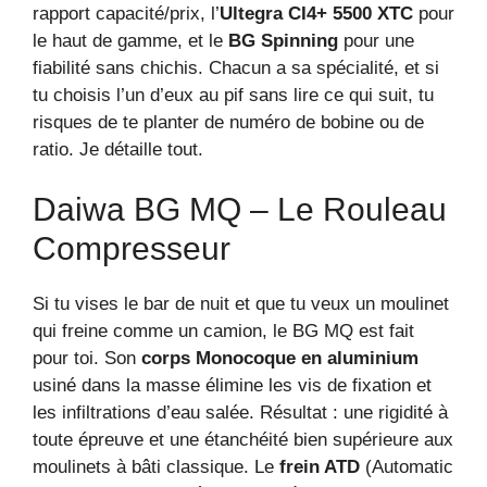
rapport capacité/prix, l’
Ultegra CI4+ 5500 XTC
pour
le haut de gamme, et le
BG Spinning
pour une
fiabilité sans chichis. Chacun a sa spécialité, et si
tu choisis l’un d’eux au pif sans lire ce qui suit, tu
risques de te planter de numéro de bobine ou de
ratio. Je détaille tout.
Daiwa BG MQ – Le Rouleau
Compresseur
Si tu vises le bar de nuit et que tu veux un moulinet
qui freine comme un camion, le BG MQ est fait
pour toi. Son
corps Monocoque en aluminium
usiné dans la masse élimine les vis de fixation et
les infiltrations d’eau salée. Résultat : une rigidité à
toute épreuve et une étanchéité bien supérieure aux
moulinets à bâti classique. Le
frein ATD
(Automatic