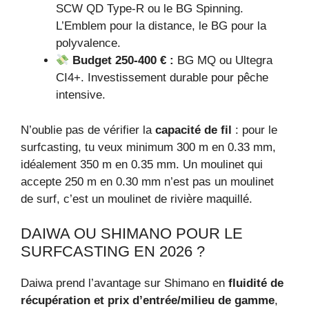
SCW QD Type-R ou le BG Spinning.
L’Emblem pour la distance, le BG pour la
polyvalence.
Budget 250-400 € :
BG MQ ou Ultegra
CI4+. Investissement durable pour pêche
intensive.
N’oublie pas de vérifier la
capacité de fil
: pour le
surfcasting, tu veux minimum 300 m en 0.33 mm,
idéalement 350 m en 0.35 mm. Un moulinet qui
accepte 250 m en 0.30 mm n’est pas un moulinet
de surf, c’est un moulinet de rivière maquillé.
DAIWA OU SHIMANO POUR LE
SURFCASTING EN 2026 ?
Daiwa prend l’avantage sur Shimano en
fluidité de
récupération et prix d’entrée/milieu de gamme
,