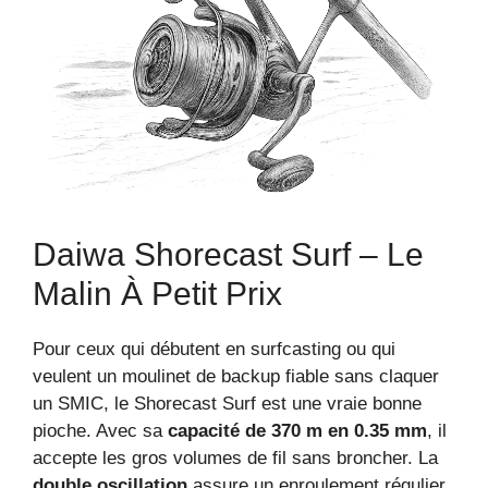
Daiwa Shorecast Surf – Le
Malin À Petit Prix
Pour ceux qui débutent en surfcasting ou qui
veulent un moulinet de backup fiable sans claquer
un SMIC, le Shorecast Surf est une vraie bonne
pioche. Avec sa
capacité de 370 m en 0.35 mm
, il
accepte les gros volumes de fil sans broncher. La
double oscillation
assure un enroulement régulier,