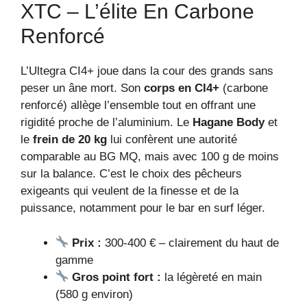
XTC – L’élite En Carbone
Renforcé
L’Ultegra CI4+ joue dans la cour des grands sans
peser un âne mort. Son
corps en CI4+
(carbone
renforcé) allège l’ensemble tout en offrant une
rigidité proche de l’aluminium. Le
Hagane Body
et
le
frein de 20 kg
lui confèrent une autorité
comparable au BG MQ, mais avec 100 g de moins
sur la balance. C’est le choix des pêcheurs
exigeants qui veulent de la finesse et de la
puissance, notamment pour le bar en surf léger.
Prix :
300-400 € – clairement du haut de
gamme
Gros point fort :
la légèreté en main
(580 g environ)