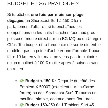
BUDGET ET SA PRATIQUE ?
Si tu pêches
une fois par mois sur plage
dégagée
, un Shorecast Surf à 150 € fera
parfaitement l’affaire ; si tu enchaînes les
compétitions ou les nuits blanches face aux gros
poissons, monte direct sur un BG MQ ou un Ultegra
CI4+. Ton budget et ta fréquence de sortie dictent le
modèle : pas la peine d’acheter une Formule 1 pour
faire 10 km en ville, mais ne viens pas te plaindre
qu’un moulinet à 100 € rouille après 2 saisons sans
entretien.
Budget < 150 € :
Regarde du côté des
Emblem X 5000T (excellent sur La-Carpe
forum) ou des Shorecast Surf. Tu auras un
moulinet simple, costaud, sans fioritures.
Budget 150-250 € :
L’Emblem Surf 45