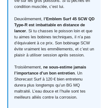
vie sur les gros poissons. Si tu pêches en
condition musclée, c’est lui.
Deuxièmement,
l’Emblem Surf 45 SCW QD
Type-R est imbattable en distance de
lancer
. Si tu chasses le poisson loin et que
tu aimes les bobines techniques, il n’a pas
d’équivalent à ce prix. Son bobinage SCW
évite vraiment les emmêlements, et c’est un
plaisir à utiliser session après session.
Troisièmement,
ne sous-estime jamais
l’importance d’un bon entretien
. Un
Shorecast Surf à 120 € bien entretenu
durera plus longtemps qu’un BG MQ
maltraité. L’eau douce et l’huile sont tes
meilleurs alliés contre la corrosion.