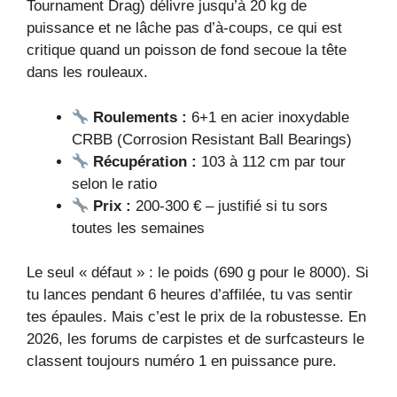
Tournament Drag) délivre jusqu’à 20 kg de
puissance et ne lâche pas d’à-coups, ce qui est
critique quand un poisson de fond secoue la tête
dans les rouleaux.
Roulements :
6+1 en acier inoxydable
CRBB (Corrosion Resistant Ball Bearings)
Récupération :
103 à 112 cm par tour
selon le ratio
Prix :
200-300 € – justifié si tu sors
toutes les semaines
Le seul « défaut » : le poids (690 g pour le 8000). Si
tu lances pendant 6 heures d’affilée, tu vas sentir
tes épaules. Mais c’est le prix de la robustesse. En
2026, les forums de carpistes et de surfcasteurs le
classent toujours numéro 1 en puissance pure.