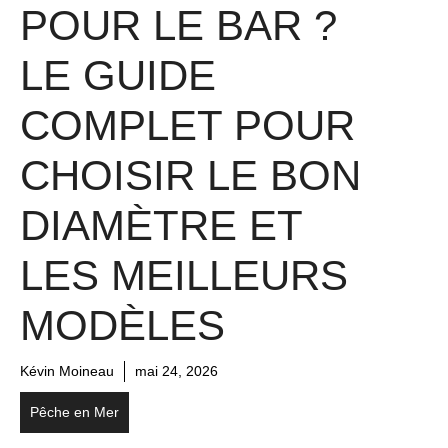
POUR LE BAR ?
LE GUIDE
COMPLET POUR
CHOISIR LE BON
DIAMÈTRE ET
LES MEILLEURS
MODÈLES
Kévin Moineau
mai 24, 2026
Pêche en Mer