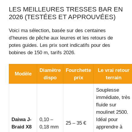
LES MEILLEURES TRESSES BAR EN
2026 (TESTÉES ET APPROUVÉES)
Voici ma sélection, basée sur des centaines
d’heures de pêche aux leurres et les retours de
potes guides. Les prix sont indicatifs pour des
bobines de 150 m, tarifs 2026.
Diamètre
Fourchette
Le vrai retour
Modèle
dispo
prix
terrain
Souplesse
immédiate, très
fluide sur
moulinet 2500.
Daiwa J-
0,10 –
Idéal pour
25 – 35 €
Braid X8
0,18 mm
apprendre à