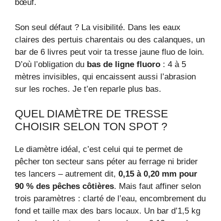
bœuf.
Son seul défaut ? La visibilité. Dans les eaux
claires des pertuis charentais ou des calanques, un
bar de 6 livres peut voir ta tresse jaune fluo de loin.
D’où l’obligation du
bas de ligne fluoro
: 4 à 5
mètres invisibles, qui encaissent aussi l’abrasion
sur les roches. Je t’en reparle plus bas.
QUEL DIAMÈTRE DE TRESSE
CHOISIR SELON TON SPOT ?
Le diamètre idéal, c’est celui qui te permet de
pêcher ton secteur sans péter au ferrage ni brider
tes lancers – autrement dit,
0,15 à 0,20 mm pour
90 % des pêches côtières
. Mais faut affiner selon
trois paramètres : clarté de l’eau, encombrement du
fond et taille max des bars locaux. Un bar d’1,5 kg