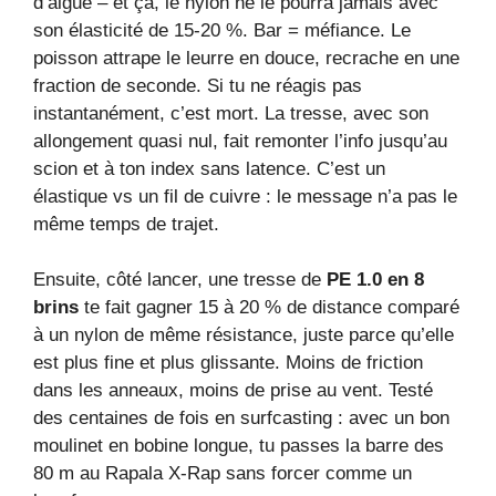
d’algue – et ça, le nylon ne le pourra jamais avec
son élasticité de 15-20 %. Bar = méfiance. Le
poisson attrape le leurre en douce, recrache en une
fraction de seconde. Si tu ne réagis pas
instantanément, c’est mort. La tresse, avec son
allongement quasi nul, fait remonter l’info jusqu’au
scion et à ton index sans latence. C’est un
élastique vs un fil de cuivre : le message n’a pas le
même temps de trajet.
Ensuite, côté lancer, une tresse de
PE 1.0 en 8
brins
te fait gagner 15 à 20 % de distance comparé
à un nylon de même résistance, juste parce qu’elle
est plus fine et plus glissante. Moins de friction
dans les anneaux, moins de prise au vent. Testé
des centaines de fois en surfcasting : avec un bon
moulinet en bobine longue, tu passes la barre des
80 m au Rapala X-Rap sans forcer comme un