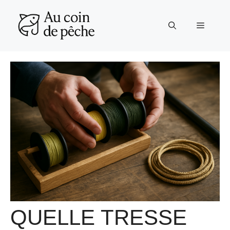
Aller
au
Menu
contenu
QUELLE TRESSE