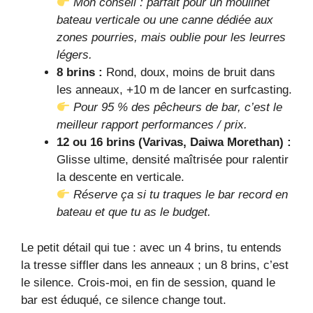
Mon conseil : parfait pour un moulinet
bateau verticale ou une canne dédiée aux
zones pourries, mais oublie pour les leurres
légers.
8 brins :
Rond, doux, moins de bruit dans
les anneaux, +10 m de lancer en surfcasting.
Pour 95 % des pêcheurs de bar, c’est le
meilleur rapport performances / prix.
12 ou 16 brins (Varivas, Daiwa Morethan) :
Glisse ultime, densité maîtrisée pour ralentir
la descente en verticale.
Réserve ça si tu traques le bar record en
bateau et que tu as le budget.
Le petit détail qui tue : avec un 4 brins, tu entends
la tresse siffler dans les anneaux ; un 8 brins, c’est
le silence. Crois-moi, en fin de session, quand le
bar est éduqué, ce silence change tout.