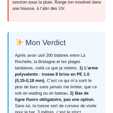
session sous la pluie. Range ton moulinet dans
une housse, à l’abri des UV.
Mon Verdict
Après avoir usé 200 bobines entre La
Rochelle, la Bretagne et les plages
landaises, voilà ce que je retiens.
1) L’arme
polyvalente : tresse 8 brins en PE 1.0
(0,15-0,18 mm).
C’est ce qui m’a sorti le
plus de bars sans jamais me limiter, que ce
soit en wading ou en bateau.
2) Bas de
ligne fluoro obligatoire, pas une option.
Sans lui, ta tresse sert de curseur de visée
pour le bar. 3 mètres, c’est le strict