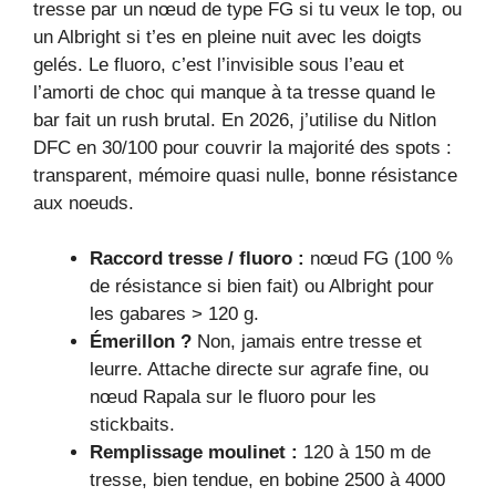
tresse par un nœud de type FG si tu veux le top, ou
un Albright si t’es en pleine nuit avec les doigts
gelés. Le fluoro, c’est l’invisible sous l’eau et
l’amorti de choc qui manque à ta tresse quand le
bar fait un rush brutal. En 2026, j’utilise du Nitlon
DFC en 30/100 pour couvrir la majorité des spots :
transparent, mémoire quasi nulle, bonne résistance
aux noeuds.
Raccord tresse / fluoro :
nœud FG (100 %
de résistance si bien fait) ou Albright pour
les gabares > 120 g.
Émerillon ?
Non, jamais entre tresse et
leurre. Attache directe sur agrafe fine, ou
nœud Rapala sur le fluoro pour les
stickbaits.
Remplissage moulinet :
120 à 150 m de
tresse, bien tendue, en bobine 2500 à 4000