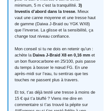
minimum, 5 m c’est la tranquillité.
3)
Investis d’abord dans la tresse.
Mieux
vaut une canne moyenne et une tresse haut
de gamme (Daiwa J-Braid ou YGK WX8)
que l’inverse. La glisse et la sensibilité, ça
change tout niveau confiance.
Mon conseil si tu ne dois en retenir qu’un :
achète la
Daiwa J-Braid X8 en 0,16 mm
et
un bon fluorocarbone en 25/100, puis passe
du temps à bosser le nœud FG. En une
après-midi sur l’eau, tu sentiras que tes
touches ne passent plus à travers.
Et toi, t’as déjà testé une tresse à moins de
15 € qui t’a bluffé ? Viens me dire en
commentaire si t’as trouvé la pépite sur
AliExpress ou si t’es resté fidèle à une