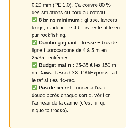
0,20 mm (PE 1.0). Ça couvre 80 %
des situations du bord au bateau.
8 brins minimum :
glisse, lancers
longs, rondeur. Le 4 brins reste utile en
pur rockfishing.
Combo gagnant :
tresse + bas de
ligne fluorocarbone de 4 à 5 m en
25/35 centièmes.
Budget malin :
25-35 € les 150 m
en Daiwa J-Braid X8. L’AliExpress fait
le taf si t’es ric-rac.
Pas de secret :
rincer à l’eau
douce après chaque sortie, vérifier
l’anneau de la canne (c’est lui qui
nique ta tresse).