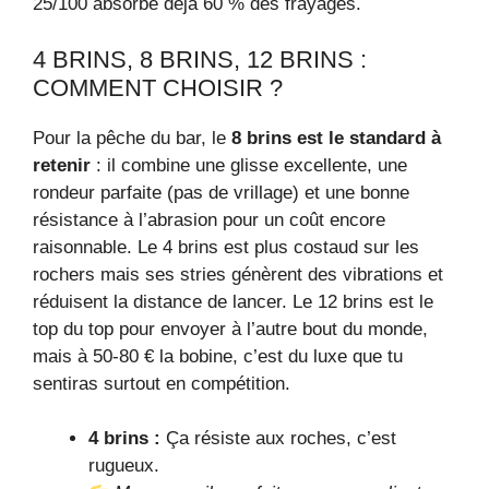
25/100 absorbe déjà 60 % des frayages.
4 BRINS, 8 BRINS, 12 BRINS :
COMMENT CHOISIR ?
Pour la pêche du bar, le
8 brins est le standard à
retenir
: il combine une glisse excellente, une
rondeur parfaite (pas de vrillage) et une bonne
résistance à l’abrasion pour un coût encore
raisonnable. Le 4 brins est plus costaud sur les
rochers mais ses stries génèrent des vibrations et
réduisent la distance de lancer. Le 12 brins est le
top du top pour envoyer à l’autre bout du monde,
mais à 50-80 € la bobine, c’est du luxe que tu
sentiras surtout en compétition.
4 brins :
Ça résiste aux roches, c’est
rugueux.