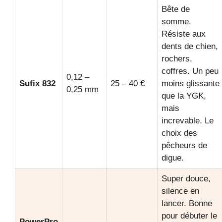
Bête de
somme.
Résiste aux
dents de chien,
rochers,
coffres. Un peu
0,12 –
Sufix 832
25 – 40 €
moins glissante
0,25 mm
que la YGK,
mais
increvable. Le
choix des
pêcheurs de
digue.
Super douce,
silence en
lancer. Bonne
pour débuter le
PowerPro