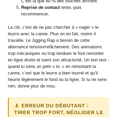
C’est là que 80 % des touches arrivent.
Reprise de contact
lente, puis
recommencer.
La clé, c’est de ne pas chercher à « nager » le
leurre avec la canne. Plus on en fait, moins il
travaille. Le Jigging Rap a besoin de cette
alternance tension/relâchement. Des animations
trop mécaniques ou trop tendues le font remonter
en ligne droite et tuent son attractivité. Un bon test :
quand tu sens un petit « tic » en remontant la
canne, c’est que le leurre a bien tourné et qu’il
heurte légèrement le fond ou la ligne. Si tu ne sens
rien, donne plus de mou.
ERREUR DU DÉBUTANT :
TIRER TROP FORT, NÉGLIGER LE