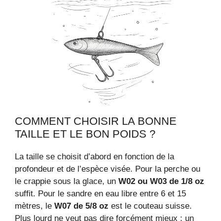
COMMENT CHOISIR LA BONNE
TAILLE ET LE BON POIDS ?
La taille se choisit d’abord en fonction de la
profondeur et de l’espèce visée. Pour la perche ou
le crappie sous la glace, un
W02 ou W03 de 1/8 oz
suffit. Pour le sandre en eau libre entre 6 et 15
mètres, le
W07 de 5/8 oz
est le couteau suisse.
Plus lourd ne veut pas dire forcément mieux : un