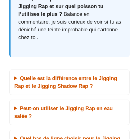
Jigging Rap et sur quel poisson tu
l’utilises le plus ?
Balance en
commentaire, je suis curieux de voir si tu as
déniché une teinte improbable qui cartonne
chez toi.
Quelle est la différence entre le Jigging
Rap et le Jigging Shadow Rap ?
Peut-on utiliser le Jigging Rap en eau
salée ?
Quel bas de ligne choisir pour le Jigging