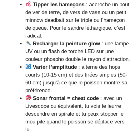
Tipper les hameçons
: accroche un bout
de ver de terre, de vers de vase ou un petit
minnow deadbait sur le triple ou l’hameçon
de queue. Pour le sandre léthargique, c’est
radical.
Recharger la peinture glow
: une lampe
UV ou un flash de torche LED sur une
couleur phospho double le rayon d’attraction.
Varier l’amplitude
: alterne des hops
courts (10-15 cm) et des tirées amples (50-
60 cm) jusqu’à ce que le poisson montre sa
préférence.
Sonar frontal = cheat code
: avec un
Livescope ou équivalent, tu vois le leurre
descendre en spirale et tu peux stopper le
mou pile quand le poisson se déplace vers
lui.