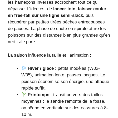
les hameçons inverses accrochent tout ce qui
dépasse. L’idée est de
lancer loin, laisser couler
en free-fall sur une ligne semi-slack
, puis
récupérer par petites tirées sèches entrecoupées
de pauses. La phase de chute en spirale attire les
poissons sur des distances bien plus grandes qu’en
verticale pure.
La saison influence la taille et l’animation :
Hiver / glace
: petits modèles (W02-
W05), animation lente, pauses longues. Le
poisson économise son énergie, une attaque
rapide suffit.
Printemps
: transition vers des tailles
moyennes ; le sandre remonte de la fosse,
on pêche en verticale sur des cassures à 8-
10 m.