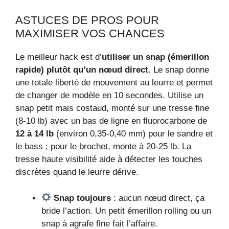
ASTUCES DE PROS POUR
MAXIMISER VOS CHANCES
Le meilleur hack est d’
utiliser un snap (émerillon
rapide) plutôt qu’un nœud direct
. Le snap donne
une totale liberté de mouvement au leurre et permet
de changer de modèle en 10 secondes. Utilise un
snap petit mais costaud, monté sur une tresse fine
(8-10 lb) avec un bas de ligne en fluorocarbone de
12 à 14 lb
(environ 0,35-0,40 mm) pour le sandre et
le bass ; pour le brochet, monte à 20-25 lb. La
tresse haute visibilité aide à détecter les touches
discrètes quand le leurre dérive.
Snap toujours
: aucun nœud direct, ça
bride l’action. Un petit émerillon rolling ou un
snap à agrafe fine fait l’affaire.