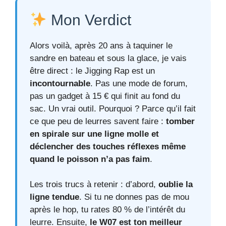
Mon Verdict
Alors voilà, après 20 ans à taquiner le
sandre en bateau et sous la glace, je vais
être direct : le Jigging Rap est un
incontournable
. Pas une mode de forum,
pas un gadget à 15 € qui finit au fond du
sac. Un vrai outil. Pourquoi ? Parce qu’il fait
ce que peu de leurres savent faire :
tomber
en spirale sur une ligne molle et
déclencher des touches réflexes même
quand le poisson n’a pas faim
.
Les trois trucs à retenir : d’abord,
oublie la
ligne tendue
. Si tu ne donnes pas de mou
après le hop, tu rates 80 % de l’intérêt du
leurre. Ensuite,
le W07 est ton meilleur