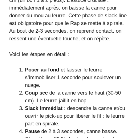
cm (un bon 1 à 2 pieds). L’astuce cruciale :
immédiatement après, on baisse la canne pour
donner du mou au leurre. Cette phase de slack line
est obligatoire pour que le Rap se mette à spirale.
Au bout de 2-3 secondes, on reprend contact, on
ressent une éventuelle touche, et on répète.
Voici les étapes en détail :
Poser au fond
et laisser le leurre
s’immobiliser 1 seconde pour soulever un
nuage.
Coup sec
de la canne vers le haut (30-50
cm). Le leurre jaillit en hop.
Slack immédiat
: descendre la canne et/ou
ouvrir le pick-up pour libérer le fil ; le leurre
part en spirale.
Pause
de 2 à 3 secondes, canne basse.