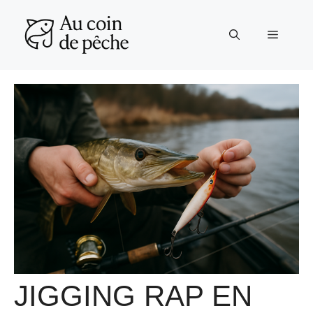
Aller
au
Menu
contenu
JIGGING RAP EN