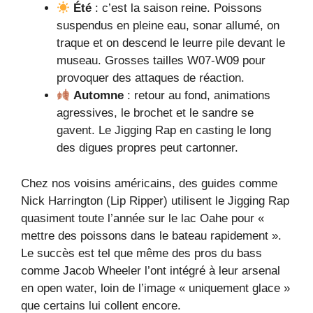
Été
: c’est la saison reine. Poissons
suspendus en pleine eau, sonar allumé, on
traque et on descend le leurre pile devant le
museau. Grosses tailles W07-W09 pour
provoquer des attaques de réaction.
Automne
: retour au fond, animations
agressives, le brochet et le sandre se
gavent. Le Jigging Rap en casting le long
des digues propres peut cartonner.
Chez nos voisins américains, des guides comme
Nick Harrington (Lip Ripper) utilisent le Jigging Rap
quasiment toute l’année sur le lac Oahe pour «
mettre des poissons dans le bateau rapidement ».
Le succès est tel que même des pros du bass
comme Jacob Wheeler l’ont intégré à leur arsenal
en open water, loin de l’image « uniquement glace »
que certains lui collent encore.