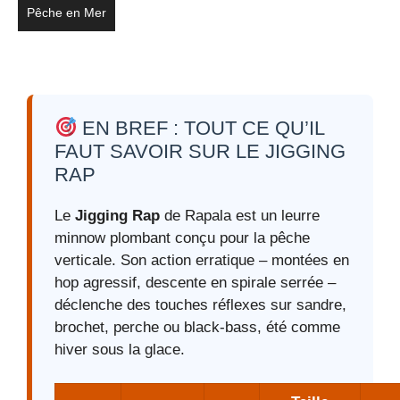
Pêche en Mer
EN BREF : TOUT CE QU’IL
FAUT SAVOIR SUR LE JIGGING
RAP
Le
Jigging Rap
de Rapala est un leurre
minnow plombant conçu pour la pêche
verticale. Son action erratique – montées en
hop agressif, descente en spirale serrée –
déclenche des touches réflexes sur sandre,
brochet, perche ou black-bass, été comme
hiver sous la glace.