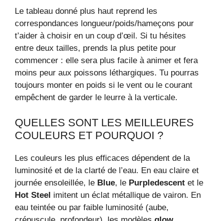
Le tableau donné plus haut reprend les
correspondances longueur/poids/hameçons pour
t’aider à choisir en un coup d’œil. Si tu hésites
entre deux tailles, prends la plus petite pour
commencer : elle sera plus facile à animer et fera
moins peur aux poissons léthargiques. Tu pourras
toujours monter en poids si le vent ou le courant
empêchent de garder le leurre à la verticale.
QUELLES SONT LES MEILLEURES
COULEURS ET POURQUOI ?
Les couleurs les plus efficaces dépendent de la
luminosité et de la clarté de l’eau. En eau claire et
journée ensoleillée, le
Blue
, le
Purpledescent
et le
Hot Steel
imitent un éclat métallique de vairon. En
eau teintée ou par faible luminosité (aube,
crépuscule, profondeur), les modèles
glow