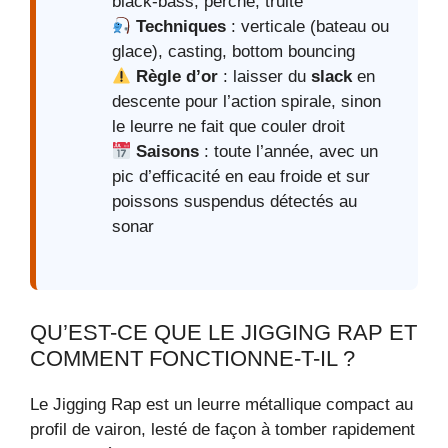
black-bass, perche, truite
Techniques
: verticale (bateau ou
glace), casting, bottom bouncing
Règle d’or
: laisser du
slack
en
descente pour l’action spirale, sinon
le leurre ne fait que couler droit
Saisons
: toute l’année, avec un
pic d’efficacité en eau froide et sur
poissons suspendus détectés au
sonar
QU’EST-CE QUE LE JIGGING RAP ET
COMMENT FONCTIONNE-T-IL ?
Le Jigging Rap est un leurre métallique compact au
profil de vairon, lesté de façon à tomber rapidement