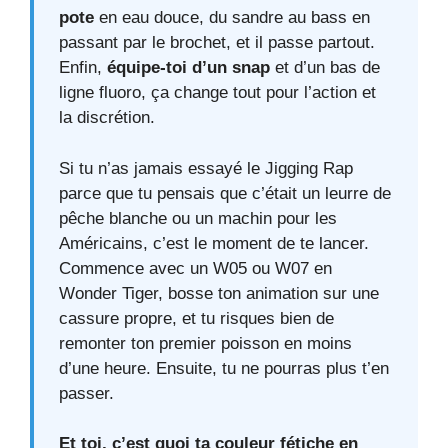
pote
en eau douce, du sandre au bass en
passant par le brochet, et il passe partout.
Enfin,
équipe-toi d’un snap
et d’un bas de
ligne fluoro, ça change tout pour l’action et
la discrétion.
Si tu n’as jamais essayé le Jigging Rap
parce que tu pensais que c’était un leurre de
pêche blanche ou un machin pour les
Américains, c’est le moment de te lancer.
Commence avec un W05 ou W07 en
Wonder Tiger, bosse ton animation sur une
cassure propre, et tu risques bien de
remonter ton premier poisson en moins
d’une heure. Ensuite, tu ne pourras plus t’en
passer.
Et toi, c’est quoi ta couleur fétiche en