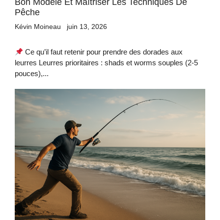
Bon Modèle Et Maîtriser Les Techniques De
Pêche
Kévin Moineau
juin 13, 2026
Ce qu’il faut retenir pour prendre des dorades aux
leurres Leurres prioritaires : shads et worms souples (2-5
pouces),...