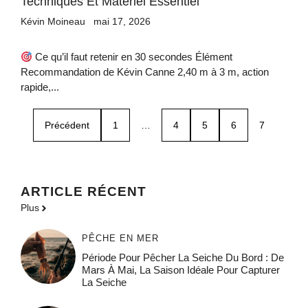
Techniques Et Matériel Essentiel
Kévin Moineau
mai 17, 2026
Ce qu’il faut retenir en 30 secondes Élément
Recommandation de Kévin Canne 2,40 m à 3 m, action
rapide,...
Précédent
1
…
4
5
6
7
ARTICLE RÉCENT
Plus
PÊCHE EN MER
Période Pour Pêcher La Seiche Du Bord : De
Mars À Mai, La Saison Idéale Pour Capturer
La Seiche