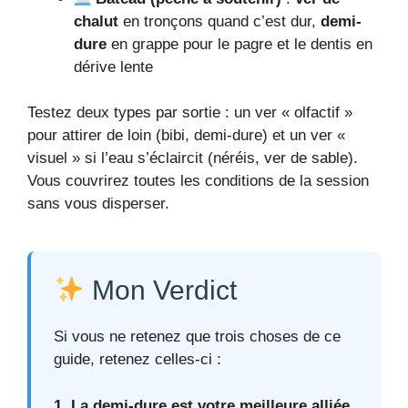
chalut
en tronçons quand c’est dur,
demi-
dure
en grappe pour le pagre et le dentis en
dérive lente
Testez deux types par sortie : un ver « olfactif »
pour attirer de loin (bibi, demi-dure) et un ver «
visuel » si l’eau s’éclaircit (néréis, ver de sable).
Vous couvrirez toutes les conditions de la session
sans vous disperser.
Mon Verdict
Si vous ne retenez que trois choses de ce
guide, retenez celles-ci :
1. La demi-dure est votre meilleure alliée.