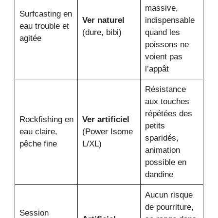
massive,
Surfcasting en
Ver naturel
indispensable
eau trouble et
(dure, bibi)
quand les
agitée
poissons ne
voient pas
l’appât
Résistance
aux touches
répétées des
Rockfishing en
Ver artificiel
petits
eau claire,
(Power Isome
sparidés,
pêche fine
L/XL)
animation
possible en
dandine
Aucun risque
de pourriture,
Session