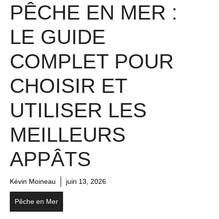
PÊCHE EN MER :
LE GUIDE
COMPLET POUR
CHOISIR ET
UTILISER LES
MEILLEURS
APPÂTS
Kévin Moineau
juin 13, 2026
Pêche en Mer