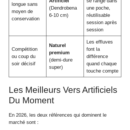
Artificiel
se range dans
longue sans
(Dendrobena
une poche,
moyen de
6-10 cm)
réutilisable
conservation
session après
session
Les effluves
Naturel
Compétition
font la
premium
ou coup du
différence
(demi-dure
soir décisif
quand chaque
super)
touche compte
Les Meilleurs Vers Artificiels
Du Moment
En 2026, les deux références qui dominent le
marché sont :