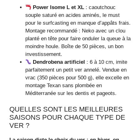
Power Isome L et XL
: caoutchouc
souple saturé en acides aminés, le must
pour le surfcasting en manque d’appâts frais.
Montage recommandé : Neko avec un clou
planté en tête pour faire onduler la queue à la
moindre houle. Boîte de 50 pièces, un bon
investissement.
Dendrobena artificiel
: 6 à 10 cm, imite
parfaitement un petit ver annelé. Vendue en
vrac (350 pièces pour 500 g), elle excelle en
montage Texan sans plombée en
Méditerranée sur les dentis et pageots.
QUELLES SONT LES MEILLEURES
SAISONS POUR CHAQUE TYPE DE
VER ?
La saison dicte le choix du ver : en hiver, on