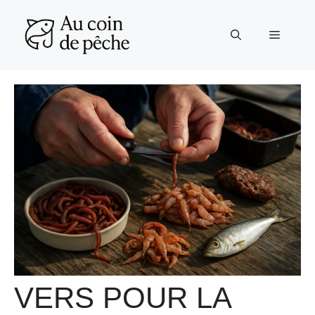
Aller
au
Menu
contenu
VERS POUR LA