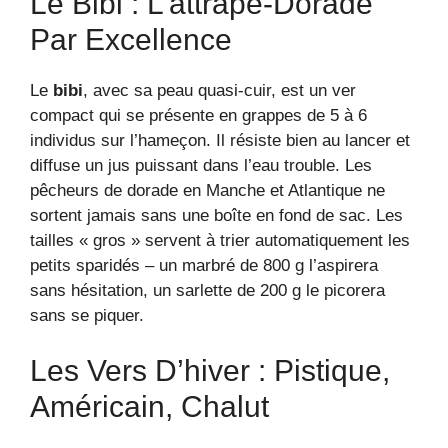
Le Bibi : L’attrape-Dorade
Par Excellence
Le
bibi
, avec sa peau quasi-cuir, est un ver
compact qui se présente en grappes de 5 à 6
individus sur l’hameçon. Il résiste bien au lancer et
diffuse un jus puissant dans l’eau trouble. Les
pêcheurs de dorade en Manche et Atlantique ne
sortent jamais sans une boîte en fond de sac. Les
tailles « gros » servent à trier automatiquement les
petits sparidés – un marbré de 800 g l’aspirera
sans hésitation, un sarlette de 200 g le picorera
sans se piquer.
Les Vers D’hiver : Pistique,
Américain, Chalut