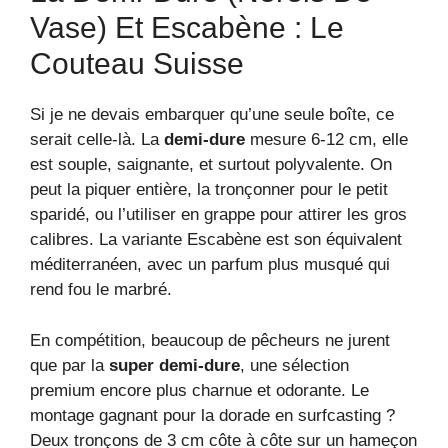
Vase) Et Escabène : Le
Couteau Suisse
Si je ne devais embarquer qu’une seule boîte, ce
serait celle-là. La
demi-dure
mesure 6-12 cm, elle
est souple, saignante, et surtout polyvalente. On
peut la piquer entière, la tronçonner pour le petit
sparidé, ou l’utiliser en grappe pour attirer les gros
calibres. La variante Escabène est son équivalent
méditerranéen, avec un parfum plus musqué qui
rend fou le marbré.
En compétition, beaucoup de pêcheurs ne jurent
que par la
super demi-dure
, une sélection
premium encore plus charnue et odorante. Le
montage gagnant pour la dorade en surfcasting ?
Deux tronçons de 3 cm côte à côte sur un hameçon