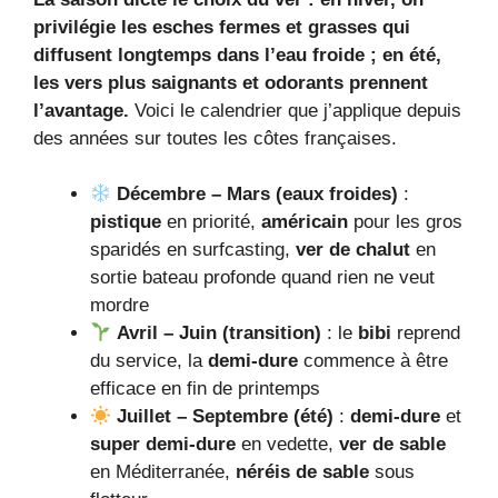
privilégie les esches fermes et grasses qui
diffusent longtemps dans l’eau froide ; en été,
les vers plus saignants et odorants prennent
l’avantage.
Voici le calendrier que j’applique depuis
des années sur toutes les côtes françaises.
Décembre – Mars (eaux froides)
:
pistique
en priorité,
américain
pour les gros
sparidés en surfcasting,
ver de chalut
en
sortie bateau profonde quand rien ne veut
mordre
Avril – Juin (transition)
: le
bibi
reprend
du service, la
demi-dure
commence à être
efficace en fin de printemps
Juillet – Septembre (été)
:
demi-dure
et
super demi-dure
en vedette,
ver de sable
en Méditerranée,
néréis de sable
sous