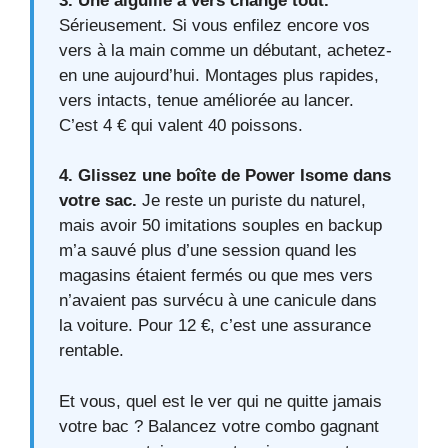
3. Une aiguille à vers change tout.
Sérieusement. Si vous enfilez encore vos
vers à la main comme un débutant, achetez-
en une aujourd’hui. Montages plus rapides,
vers intacts, tenue améliorée au lancer.
C’est 4 € qui valent 40 poissons.
4. Glissez une boîte de Power Isome dans
votre sac.
Je reste un puriste du naturel,
mais avoir 50 imitations souples en backup
m’a sauvé plus d’une session quand les
magasins étaient fermés ou que mes vers
n’avaient pas survécu à une canicule dans
la voiture. Pour 12 €, c’est une assurance
rentable.
Et vous, quel est le ver qui ne quitte jamais
votre bac ? Balancez votre combo gagnant