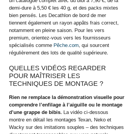
un catalogue complet avec du bibi à 7,90 €, de la
demi-dure à 5,50 € les 40 g, et des packs mixtes
bien pensés. Les Decathlon de bord de mer
tiennent également un rayon appâts frais correct,
notamment en pleine saison. Pour les vers
premium, orientez-vous vers les fournisseurs
spécialisés comme
Pêche.com
, qui sourcent
régulièrement des lots de qualité supérieure.
QUELLES VIDÉOS REGARDER
POUR MAÎTRISER LES
TECHNIQUES DE MONTAGE ?
Rien ne remplace la démonstration visuelle pour
comprendre l’enfilage à l’aiguille ou le montage
d’une grappe de bibis.
La vidéo ci-dessous
montre en détail les montages Texan, Neko et
Wacky sur des imitations souples – des techniques