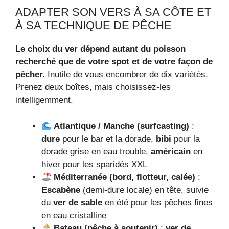
ADAPTER SON VERS À SA CÔTE ET
À SA TECHNIQUE DE PÊCHE
Le choix du ver dépend autant du poisson
recherché que de votre spot et de votre façon de
pêcher.
Inutile de vous encombrer de dix variétés.
Prenez deux boîtes, mais choisissez-les
intelligemment.
Atlantique / Manche (surfcasting)
:
dure
pour le bar et la dorade,
bibi
pour la
dorade grise en eau trouble,
américain
en
hiver pour les sparidés XXL
Méditerranée (bord, flotteur, calée)
:
Escabène
(demi-dure locale) en tête, suivie
du
ver de sable
en été pour les pêches fines
en eau cristalline
Bateau (pêche à soutenir)
:
ver de