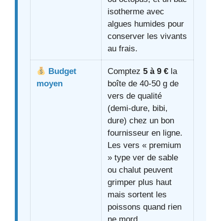
isotherme avec
algues humides pour
conserver les vivants
au frais.
Budget
Comptez
5 à 9 €
la
moyen
boîte de 40-50 g de
vers de qualité
(demi-dure, bibi,
dure) chez un bon
fournisseur en ligne.
Les vers « premium
» type ver de sable
ou chalut peuvent
grimper plus haut
mais sortent les
poissons quand rien
ne mord.