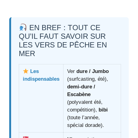
EN BREF : TOUT CE
QU’IL FAUT SAVOIR SUR
LES VERS DE PÊCHE EN
MER
Les
Ver
dure / Jumbo
indispensables
(surfcasting, été),
demi-dure /
Escabène
(polyvalent été,
compétition),
bibi
(toute l’année,
spécial dorade).