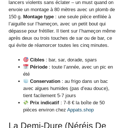
lancers violents sans éclater – un must quand on
envoie un montage à 80 mètres avec un plomb de
150 g.
Montage type
: une seule pièce enfilée à
l’aiguille sur l’hameçon, avec un petit bout qui
dépasse pour frétiller. Il tient sur l’hameçon même
après deux ou trois touches de sar ou de bar, ce
qui évite de réamorcer toutes les cinq minutes.
Cibles
: bar, sar, dorade, spars
Période
: toute l’année, avec un pic en
été
Conservation
: au frigo dans un bac
avec algues humides (pas d’eau douce),
tient facilement 5-7 jours
Prix indicatif
: 7-8 € la boîte de 50
pièces environ chez
Appats.shop
La Demi-Dure (Néréis De