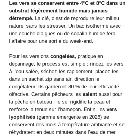
Les vers se conservent entre 4°C et 8°C dans un
substrat légèrement humide mais jamais
détrempé.
La clé, c’est de reproduire leur milieu
naturel sans les stresser. Un bac isotherme avec
une couche d’algues ou de sopalin humide fera
l’affaire pour une sortie du week-end.
Pour les versions
congelées
, pratique en
dépannage, le process est simple : rincez les vers
à l’eau salée, séchez-les rapidement, placez-les
dans un sachet zip sans air, direction le
congélateur. Ils garderont 80 % de leur efficacité
olfactive. Certains pêcheurs les
salent
aussi pour
la pêche en bateau : le sel rigidifie la peau et
renforce la tenue sur l’hameçon. Enfin, les
vers
lyophilisés
(gamme émergente en 2026) se
conservent des mois à température ambiante et se
réhydratent en deux minutes dans l’eau de mer