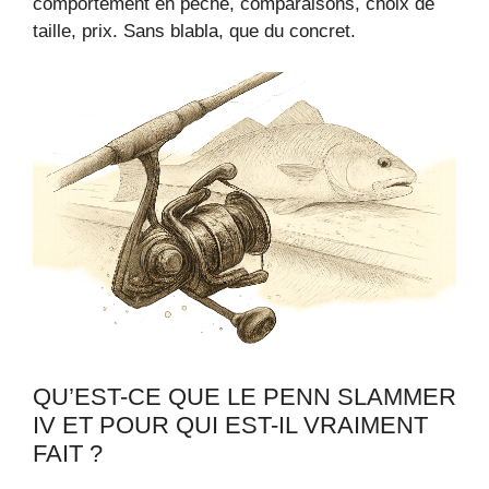
comportement en pêche, comparaisons, choix de
taille, prix. Sans blabla, que du concret.
QU’EST-CE QUE LE PENN SLAMMER
IV ET POUR QUI EST-IL VRAIMENT
FAIT ?