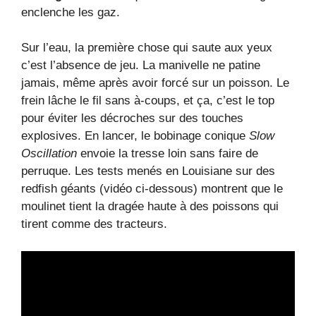
enclenche les gaz.
Sur l’eau, la première chose qui saute aux yeux
c’est l’absence de jeu. La manivelle ne patine
jamais, même après avoir forcé sur un poisson. Le
frein lâche le fil sans à-coups, et ça, c’est le top
pour éviter les décroches sur des touches
explosives. En lancer, le bobinage conique
Slow
Oscillation
envoie la tresse loin sans faire de
perruque. Les tests menés en Louisiane sur des
redfish géants (vidéo ci-dessous) montrent que le
moulinet tient la dragée haute à des poissons qui
tirent comme des tracteurs.