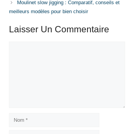
Moulinet slow jigging : Comparatif, conseils et
meilleurs modèles pour bien choisir
Laisser Un Commentaire
Commentaire
Nom
E-