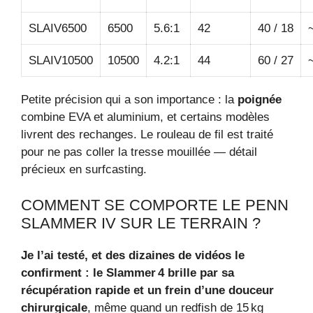
SLAIV6500
6500
5.6:1
42
40 / 18
SLAIV10500
10500
4.2:1
44
60 / 27
Petite précision qui a son importance : la
poignée
combine EVA et aluminium, et certains modèles
livrent des rechanges. Le rouleau de fil est traité
pour ne pas coller la tresse mouillée — détail
précieux en surfcasting.
COMMENT SE COMPORTE LE PENN
SLAMMER IV SUR LE TERRAIN ?
Je l’ai testé, et des dizaines de vidéos le
confirment : le Slammer 4 brille par sa
récupération rapide et un frein d’une douceur
chirurgicale
, même quand un redfish de 15 kg