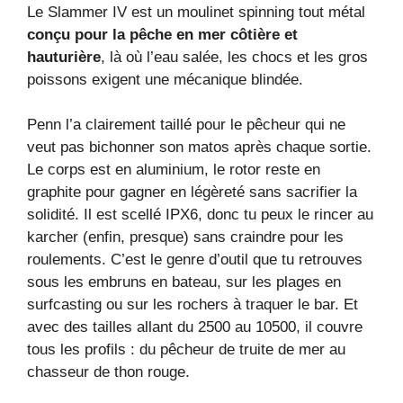
Le Slammer IV est un moulinet spinning tout métal
conçu pour la pêche en mer côtière et
hauturière
, là où l’eau salée, les chocs et les gros
poissons exigent une mécanique blindée.
Penn l’a clairement taillé pour le pêcheur qui ne
veut pas bichonner son matos après chaque sortie.
Le corps est en aluminium, le rotor reste en
graphite pour gagner en légèreté sans sacrifier la
solidité. Il est scellé IPX6, donc tu peux le rincer au
karcher (enfin, presque) sans craindre pour les
roulements. C’est le genre d’outil que tu retrouves
sous les embruns en bateau, sur les plages en
surfcasting ou sur les rochers à traquer le bar. Et
avec des tailles allant du 2500 au 10500, il couvre
tous les profils : du pêcheur de truite de mer au
chasseur de thon rouge.