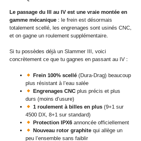
Le passage du III au IV est une vraie montée en
gamme mécanique
: le frein est désormais
totalement scellé, les engrenages sont usinés CNC,
et on gagne un roulement supplémentaire.
Si tu possèdes déjà un Slammer III, voici
concrètement ce que tu gagnes en passant au IV :
Frein 100% scellé
(Dura-Drag) beaucoup
plus résistant à l’eau salée
Engrenages CNC
plus précis et plus
durs (moins d’usure)
1 roulement à billes en plus
(9+1 sur
4500 DX, 8+1 sur standard)
Protection IPX6
annoncée officiellement
Nouveau rotor graphite
qui allège un
peu l’ensemble sans faiblir