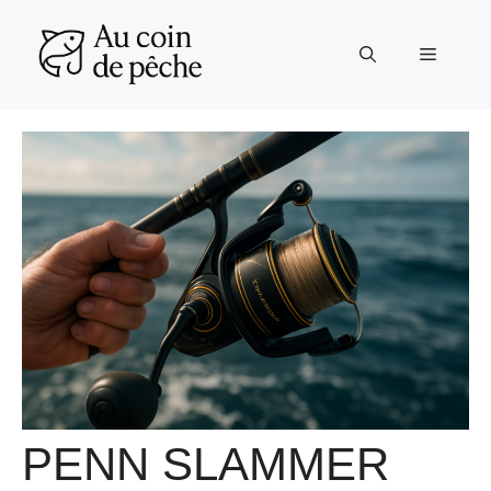
Aller
au
Menu
contenu
PENN SLAMMER