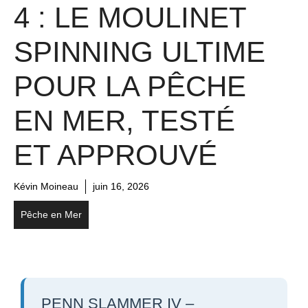
4 : LE MOULINET
SPINNING ULTIME
POUR LA PÊCHE
EN MER, TESTÉ
ET APPROUVÉ
Kévin Moineau
juin 16, 2026
Pêche en Mer
PENN SLAMMER IV –