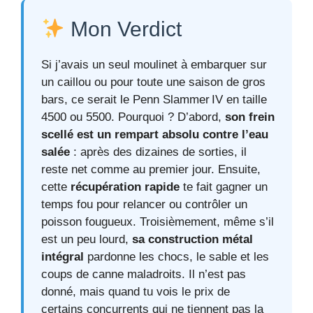
Mon Verdict
Si j’avais un seul moulinet à embarquer sur
un caillou ou pour toute une saison de gros
bars, ce serait le Penn Slammer IV en taille
4500 ou 5500. Pourquoi ? D’abord,
son frein
scellé est un rempart absolu contre l’eau
salée
: après des dizaines de sorties, il
reste net comme au premier jour. Ensuite,
cette
récupération rapide
te fait gagner un
temps fou pour relancer ou contrôler un
poisson fougueux. Troisièmement, même s’il
est un peu lourd,
sa construction métal
intégral
pardonne les chocs, le sable et les
coups de canne maladroits. Il n’est pas
donné, mais quand tu vois le prix de
certains concurrents qui ne tiennent pas la