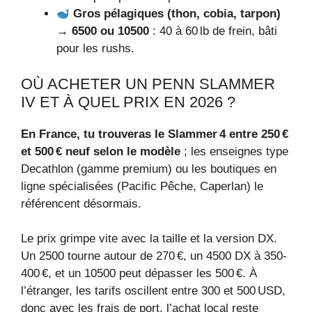
Gros pélagiques (thon, cobia, tarpon)
→
6500 ou 10500
: 40 à 60 lb de frein, bâti
pour les rushs.
OÙ ACHETER UN PENN SLAMMER
IV ET À QUEL PRIX EN 2026 ?
En France, tu trouveras le Slammer 4 entre 250 €
et 500 € neuf selon le modèle
; les enseignes type
Decathlon (gamme premium) ou les boutiques en
ligne spécialisées (Pacific Pêche, Caperlan) le
référencent désormais.
Le prix grimpe vite avec la taille et la version DX.
Un 2500 tourne autour de 270 €, un 4500 DX à 350-
400 €, et un 10500 peut dépasser les 500 €. À
l’étranger, les tarifs oscillent entre 300 et 500 USD,
donc avec les frais de port, l’achat local reste