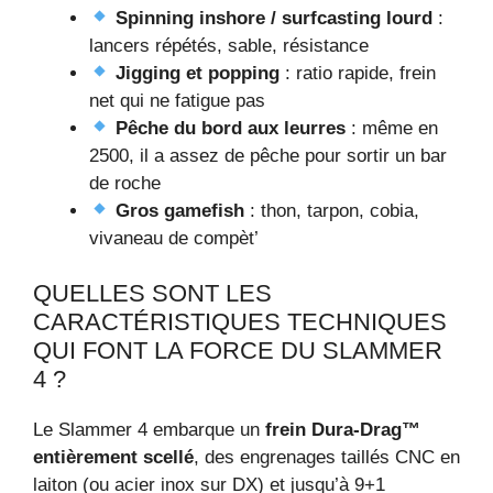
Spinning inshore / surfcasting lourd
:
lancers répétés, sable, résistance
Jigging et popping
: ratio rapide, frein
net qui ne fatigue pas
Pêche du bord aux leurres
: même en
2500, il a assez de pêche pour sortir un bar
de roche
Gros gamefish
: thon, tarpon, cobia,
vivaneau de compèt’
QUELLES SONT LES
CARACTÉRISTIQUES TECHNIQUES
QUI FONT LA FORCE DU SLAMMER
4 ?
Le Slammer 4 embarque un
frein Dura-Drag™
entièrement scellé
, des engrenages taillés CNC en
laiton (ou acier inox sur DX) et jusqu’à 9+1