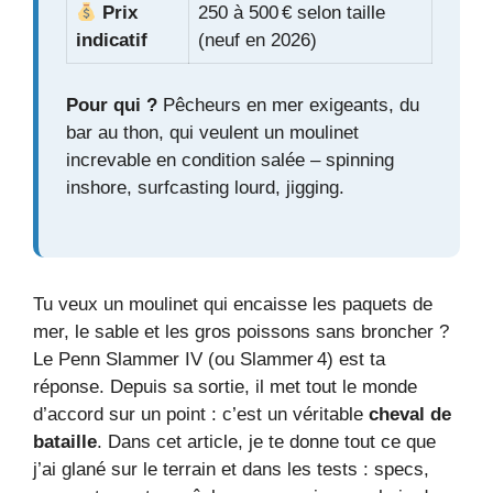
Prix
250 à 500 € selon taille
indicatif
(neuf en 2026)
Pour qui ?
Pêcheurs en mer exigeants, du
bar au thon, qui veulent un moulinet
increvable en condition salée – spinning
inshore, surfcasting lourd, jigging.
Tu veux un moulinet qui encaisse les paquets de
mer, le sable et les gros poissons sans broncher ?
Le Penn Slammer IV (ou Slammer 4) est ta
réponse. Depuis sa sortie, il met tout le monde
d’accord sur un point : c’est un véritable
cheval de
bataille
. Dans cet article, je te donne tout ce que
j’ai glané sur le terrain et dans les tests : specs,