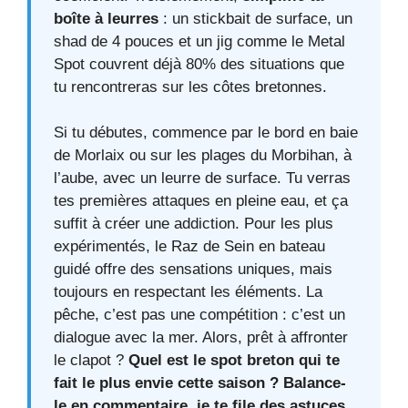
boîte à leurres
: un stickbait de surface, un
shad de 4 pouces et un jig comme le Metal
Spot couvrent déjà 80% des situations que
tu rencontreras sur les côtes bretonnes.
Si tu débutes, commence par le bord en baie
de Morlaix ou sur les plages du Morbihan, à
l’aube, avec un leurre de surface. Tu verras
tes premières attaques en pleine eau, et ça
suffit à créer une addiction. Pour les plus
expérimentés, le Raz de Sein en bateau
guidé offre des sensations uniques, mais
toujours en respectant les éléments. La
pêche, c’est pas une compétition : c’est un
dialogue avec la mer. Alors, prêt à affronter
le clapot ?
Quel est le spot breton qui te
fait le plus envie cette saison ? Balance-
le en commentaire, je te file des astuces