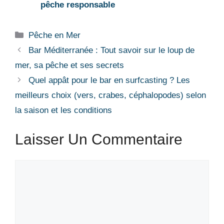
pêche responsable
Catégories
Pêche en Mer
Bar Méditerranée : Tout savoir sur le loup de
mer, sa pêche et ses secrets
Quel appât pour le bar en surfcasting ? Les
meilleurs choix (vers, crabes, céphalopodes) selon
la saison et les conditions
Laisser Un Commentaire
Commentaire