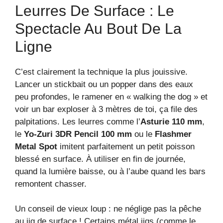
Leurres De Surface : Le
Spectacle Au Bout De La
Ligne
C’est clairement la technique la plus jouissive.
Lancer un stickbait ou un popper dans des eaux
peu profondes, le ramener en « walking the dog » et
voir un bar exploser à 3 mètres de toi, ça file des
palpitations. Les leurres comme l’
Asturie 110 mm
,
le
Yo-Zuri 3DR Pencil 100 mm
ou le
Flashmer
Metal Spot
imitent parfaitement un petit poisson
blessé en surface. À utiliser en fin de journée,
quand la lumière baisse, ou à l’aube quand les bars
remontent chasser.
Un conseil de vieux loup : ne néglige pas la pêche
au jig de surface ! Certains métal jigs (comme le