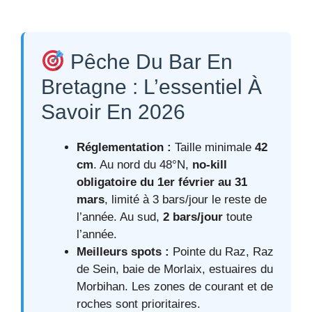
Pêche Du Bar En
Bretagne : L’essentiel À
Savoir En 2026
Réglementation :
Taille minimale
42
cm
. Au nord du 48°N,
no-kill
obligatoire du 1er février au 31
mars
, limité à 3 bars/jour le reste de
l’année. Au sud,
2 bars/jour
toute
l’année.
Meilleurs spots :
Pointe du Raz, Raz
de Sein, baie de Morlaix, estuaires du
Morbihan. Les zones de courant et de
roches sont prioritaires.