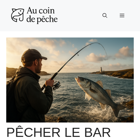
Aller
au
Menu
contenu
PÊCHER LE BAR