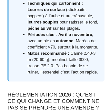
Techniques qui cartonnent :
Leurres de surface
(stickbaits,
poppers) à l’aube et au crépuscule,
leurres souples
pour ratisser le fond,
pêche au vif
sur les plages.
Périodes clés :
Avril à novembre
,
avec un pic en
automne
. Marées de
coefficient >70, surtout à la montante.
Matos recommandé :
Canne 2,40-3
m (20-60 g), moulinet taille 3000,
tresse PE 2.0. Pas besoin de se
ruiner, l’essentiel c’est l’action rapide.
RÉGLEMENTATION 2026 : QU’EST-
CE QUI CHANGE ET COMMENT NE
PAS SE PRENDRE UNE AMENDE ?