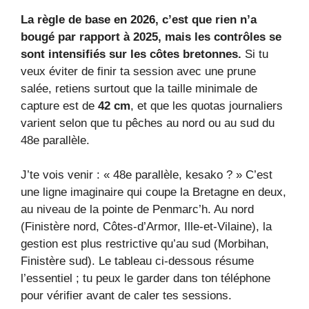
La règle de base en 2026, c’est que rien n’a
bougé par rapport à 2025, mais les contrôles se
sont intensifiés sur les côtes bretonnes.
Si tu
veux éviter de finir ta session avec une prune
salée, retiens surtout que la taille minimale de
capture est de
42 cm
, et que les quotas journaliers
varient selon que tu pêches au nord ou au sud du
48e parallèle.
J’te vois venir : « 48e parallèle, kesako ? » C’est
une ligne imaginaire qui coupe la Bretagne en deux,
au niveau de la pointe de Penmarc’h. Au nord
(Finistère nord, Côtes-d’Armor, Ille-et-Vilaine), la
gestion est plus restrictive qu’au sud (Morbihan,
Finistère sud). Le tableau ci-dessous résume
l’essentiel ; tu peux le garder dans ton téléphone
pour vérifier avant de caler tes sessions.