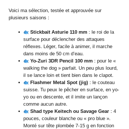
Voici ma sélection, testée et approuvée sur
plusieurs saisons :
Stickbait Asturie 110 mm
: le roi de la
surface pour déclencher des attaques
réflexes. Léger, facile à animer, il marche
dans moins de 50 cm d’eau.
Yo-Zuri 3DR Pencil 100 mm
: pour le «
walking the dog » parfait. Un peu plus lourd,
il se lance loin et tient bien dans le clapot.
Flashmer Metal Spot (jig)
: le couteau
suisse. Tu peux le pêcher en surface, en yo-
yo ou en descente, et il imite un lançon
comme aucun autre.
Shad type Keitech ou Savage Gear
: 4
pouces, couleur blanche ou « pro blue ».
Monté sur tête plombée 7-15 g en fonction