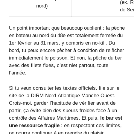
(ex. 
nord)
de Sei
Un point important que beaucoup oublient : la pêche
en bateau au nord du 48e est totalement fermée du
1er février au 31 mars, y compris en no-kill. Du
bord, tu peux encore pêcher à condition de relâcher
immédiatement le poisson. Et non, la pêche du bar
avec des filets fixes, c’est niet partout, toute
l’année.
Si tu veux consulter les textes officiels, file sur le
site de la DIRM Nord-Atlantique Manche Ouest.
Crois-moi, garder l’habitude de vérifier avant de
partir, ça évite bien des sueurs froides face à un
contrôle des Affaires Maritimes. Et puis,
le bar est
une ressource fragile
: en respectant ces limites,
on pourra continuer à en prendre du plaisir