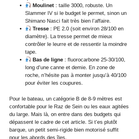
Moulinet
: taille 3000, robuste. Un
Slammer IV si le budget le permet, sinon un
Shimano Nasci fait très bien l’affaire.
Tresse
: PE 2.0 (soit environ 28/100 en
diamètre). La tresse permet de mieux
contrôler le leurre et de ressentir la moindre
tape.
Bas de ligne
: fluorocarbone 25-30/100,
long d’une canne et demie. En zone de
roche, n’hésite pas à monter jusqu’à 40/100
pour éviter les coupures.
Pour le bateau, un catégorie B de 8-9 mètres est
confortable pour le Raz de Sein ou les eaux agitées
du large. Mais là, on entre dans des budgets qui
dépassent le cadre de cet article. Si t’es plutôt
barque, un petit semi-rigide bien motorisé suffit
pour les abords des îles.