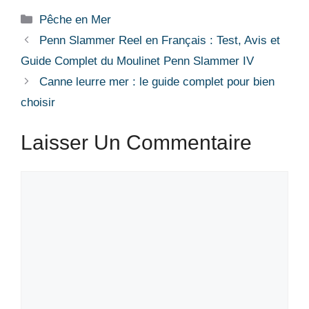
Catégories
Pêche en Mer
Penn Slammer Reel en Français : Test, Avis et
Guide Complet du Moulinet Penn Slammer IV
Canne leurre mer : le guide complet pour bien
choisir
Laisser Un Commentaire
Commentaire