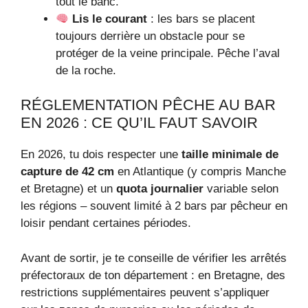
tout le banc.
Lis le courant
: les bars se placent
toujours derrière un obstacle pour se
protéger de la veine principale. Pêche l’aval
de la roche.
RÉGLEMENTATION PÊCHE AU BAR
EN 2026 : CE QU’IL FAUT SAVOIR
En 2026, tu dois respecter une
taille minimale de
capture de 42 cm
en Atlantique (y compris Manche
et Bretagne) et un
quota journalier
variable selon
les régions – souvent limité à 2 bars par pêcheur en
loisir pendant certaines périodes.
Avant de sortir, je te conseille de vérifier les arrêtés
préfectoraux de ton département : en Bretagne, des
restrictions supplémentaires peuvent s’appliquer