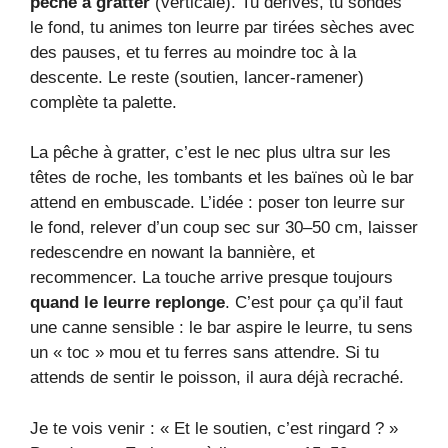
pêche à gratter
(verticale). Tu dérives, tu sondes
le fond, tu animes ton leurre par tirées sèches avec
des pauses, et tu ferres au moindre toc à la
descente. Le reste (soutien, lancer-ramener)
complète ta palette.
La pêche à gratter, c’est le nec plus ultra sur les
têtes de roche, les tombants et les baïnes où le bar
attend en embuscade. L’idée : poser ton leurre sur
le fond, relever d’un coup sec sur 30–50 cm, laisser
redescendre en nowant la bannière, et
recommencer. La touche arrive presque toujours
quand le leurre replonge
. C’est pour ça qu’il faut
une canne sensible : le bar aspire le leurre, tu sens
un « toc » mou et tu ferres sans attendre. Si tu
attends de sentir le poisson, il aura déjà recraché.
Je te vois venir : « Et le soutien, c’est ringard ? »