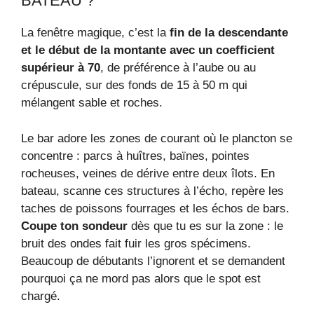
BATEAU ?
La fenêtre magique, c’est la
fin de la descendante
et le début de la montante avec un coefficient
supérieur à 70
, de préférence à l’aube ou au
crépuscule, sur des fonds de 15 à 50 m qui
mélangent sable et roches.
Le bar adore les zones de courant où le plancton se
concentre : parcs à huîtres, baïnes, pointes
rocheuses, veines de dérive entre deux îlots. En
bateau, scanne ces structures à l’écho, repère les
taches de poissons fourrages et les échos de bars.
Coupe ton sondeur
dès que tu es sur la zone : le
bruit des ondes fait fuir les gros spécimens.
Beaucoup de débutants l’ignorent et se demandent
pourquoi ça ne mord pas alors que le spot est
chargé.