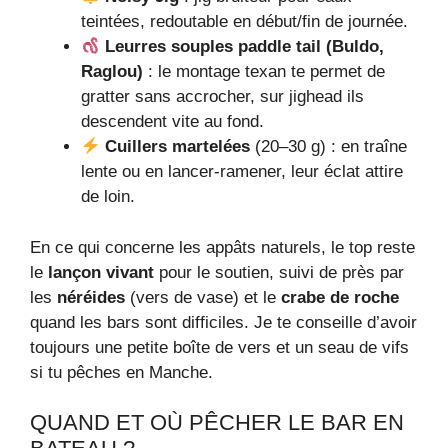
teintées, redoutable en début/fin de journée.
Leurres souples paddle tail (Buldo,
Raglou)
: le montage texan te permet de
gratter sans accrocher, sur jighead ils
descendent vite au fond.
Cuillers martelées
(20–30 g) : en traîne
lente ou en lancer-ramener, leur éclat attire
de loin.
En ce qui concerne les appâts naturels, le top reste
le
lançon vivant
pour le soutien, suivi de près par
les
néréides
(vers de vase) et le
crabe de roche
quand les bars sont difficiles. Je te conseille d’avoir
toujours une petite boîte de vers et un seau de vifs
si tu pêches en Manche.
QUAND ET OÙ PÊCHER LE BAR EN