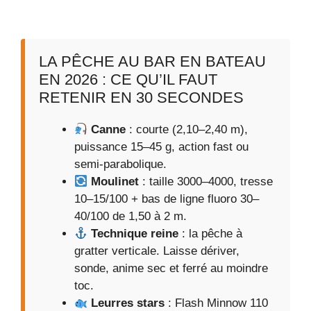
LA PÊCHE AU BAR EN BATEAU
EN 2026 : CE QU’IL FAUT
RETENIR EN 30 SECONDES
Canne
: courte (2,10–2,40 m),
puissance 15–45 g, action fast ou
semi-parabolique.
Moulinet
: taille 3000–4000, tresse
10–15/100 + bas de ligne fluoro 30–
40/100 de 1,50 à 2 m.
Technique reine
: la pêche à
gratter verticale. Laisse dériver,
sonde, anime sec et ferré au moindre
toc.
Leurres stars
: Flash Minnow 110