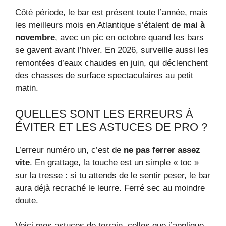
Côté période, le bar est présent toute l’année, mais
les meilleurs mois en Atlantique s’étalent de
mai à
novembre
, avec un pic en octobre quand les bars
se gavent avant l’hiver. En 2026, surveille aussi les
remontées d’eaux chaudes en juin, qui déclenchent
des chasses de surface spectaculaires au petit
matin.
QUELLES SONT LES ERREURS À
ÉVITER ET LES ASTUCES DE PRO ?
L’erreur numéro un, c’est de
ne pas ferrer assez
vite
. En grattage, la touche est un simple « toc »
sur la tresse : si tu attends de le sentir peser, le bar
aura déjà recraché le leurre. Ferré sec au moindre
doute.
Voici mes astuces de terrain, celles que j’applique