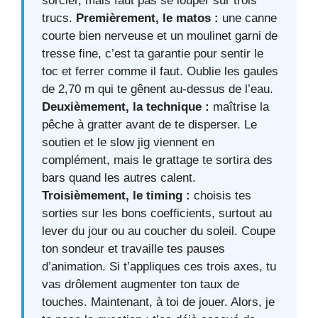
sorcier, mais faut pas se louper sur trois
trucs.
Premièrement, le matos :
une canne
courte bien nerveuse et un moulinet garni de
tresse fine, c’est ta garantie pour sentir le
toc et ferrer comme il faut. Oublie les gaules
de 2,70 m qui te gênent au-dessus de l’eau.
Deuxièmement, la technique :
maîtrise la
pêche à gratter avant de te disperser. Le
soutien et le slow jig viennent en
complément, mais le grattage te sortira des
bars quand les autres calent.
Troisièmement, le timing :
choisis tes
sorties sur les bons coefficients, surtout au
lever du jour ou au coucher du soleil. Coupe
ton sondeur et travaille tes pauses
d’animation. Si t’appliques ces trois axes, tu
vas drôlement augmenter ton taux de
touches. Maintenant, à toi de jouer. Alors, je