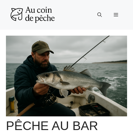
Aller
au
Menu
contenu
PÊCHE AU BAR