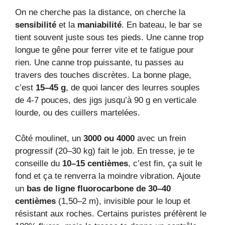
On ne cherche pas la distance, on cherche la
sensibilité
et la
maniabilité
. En bateau, le bar se
tient souvent juste sous tes pieds. Une canne trop
longue te gêne pour ferrer vite et te fatigue pour
rien. Une canne trop puissante, tu passes au
travers des touches discrètes. La bonne plage,
c’est
15–45 g
, de quoi lancer des leurres souples
de 4-7 pouces, des jigs jusqu’à 90 g en verticale
lourde, ou des cuillers martelées.
Côté moulinet, un
3000 ou 4000
avec un frein
progressif (20–30 kg) fait le job. En tresse, je te
conseille du
10–15 centièmes
, c’est fin, ça suit le
fond et ça te renverra la moindre vibration. Ajoute
un
bas de ligne fluorocarbone de 30–40
centièmes
(1,50–2 m), invisible pour le loup et
résistant aux roches. Certains puristes préfèrent le