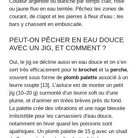
Couleur argentée ou blanche par temps clair, rose
ou jaune fluo en eau teintée. Pêchez les zones de
courant, de clapot et les pierres à fleur d’eau : les
bars y chassent en embuscade.
PEUT-ON PÊCHER EN EAU DOUCE
AVEC UN JIG, ET COMMENT ?
Oui, le jig se décline aussi en eau douce et on s’en
sert très efficacement pour le
brochet
et la
perche
,
souvent sous forme de
plomb palette
associé à un
leurre souple [13]. L’astuce est de monter un petit
jig (10–20 g) surmonté d’un leurre soft ou d’une
plume, et d’animer en tirées brèves près du fond.
La palette crée des vibrations et une nage blessée
irrésistible pour les carnassiers d’eau douce,
notamment en hiver quand les poissons sont
apathiques. Un plomb palette de 15 g avec un shad