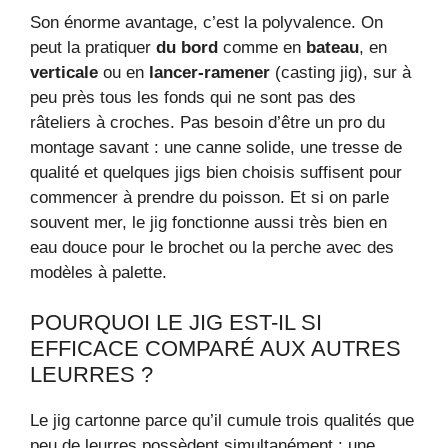
Son énorme avantage, c’est la polyvalence. On
peut la pratiquer
du bord
comme en
bateau
, en
verticale
ou en
lancer-ramener
(casting jig), sur à
peu près tous les fonds qui ne sont pas des
râteliers à croches. Pas besoin d’être un pro du
montage savant : une canne solide, une tresse de
qualité et quelques jigs bien choisis suffisent pour
commencer à prendre du poisson. Et si on parle
souvent mer, le jig fonctionne aussi très bien en
eau douce pour le brochet ou la perche avec des
modèles à palette.
POURQUOI LE JIG EST-IL SI
EFFICACE COMPARÉ AUX AUTRES
LEURRES ?
Le jig cartonne parce qu’il cumule trois qualités que
peu de leurres possèdent simultanément : une