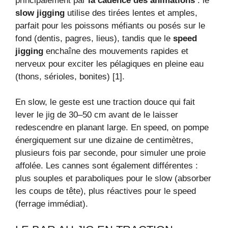
principalement par
la cadence des animations
: le
slow jigging
utilise des tirées lentes et amples,
parfait pour les poissons méfiants ou posés sur le
fond (dentis, pagres, lieus), tandis que le
speed
jigging
enchaîne des mouvements rapides et
nerveux pour exciter les pélagiques en pleine eau
(thons, sérioles, bonites) [1].
En slow, le geste est une traction douce qui fait
lever le jig de 30–50 cm avant de le laisser
redescendre en planant large. En speed, on pompe
énergiquement sur une dizaine de centimètres,
plusieurs fois par seconde, pour simuler une proie
affolée. Les cannes sont également différentes :
plus souples et paraboliques pour le slow (absorber
les coups de tête), plus réactives pour le speed
(ferrage immédiat).