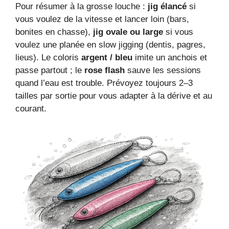
Pour résumer à la grosse louche :
jig élancé
si
vous voulez de la vitesse et lancer loin (bars,
bonites en chasse),
jig ovale ou large
si vous
voulez une planée en slow jigging (dentis, pagres,
lieus). Le coloris
argent / bleu
imite un anchois et
passe partout ; le
rose flash
sauve les sessions
quand l’eau est trouble. Prévoyez toujours 2–3
tailles par sortie pour vous adapter à la dérive et au
courant.