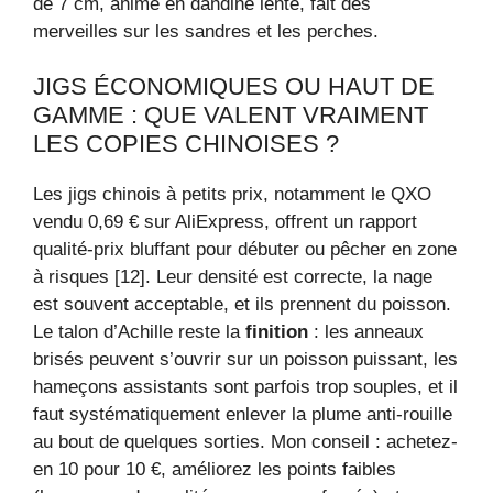
de 7 cm, animé en dandine lente, fait des
merveilles sur les sandres et les perches.
JIGS ÉCONOMIQUES OU HAUT DE
GAMME : QUE VALENT VRAIMENT
LES COPIES CHINOISES ?
Les jigs chinois à petits prix, notamment le QXO
vendu 0,69 € sur AliExpress, offrent un rapport
qualité-prix bluffant pour débuter ou pêcher en zone
à risques [12]. Leur densité est correcte, la nage
est souvent acceptable, et ils prennent du poisson.
Le talon d’Achille reste la
finition
: les anneaux
brisés peuvent s’ouvrir sur un poisson puissant, les
hameçons assistants sont parfois trop souples, et il
faut systématiquement enlever la plume anti-rouille
au bout de quelques sorties. Mon conseil : achetez-
en 10 pour 10 €, améliorez les points faibles