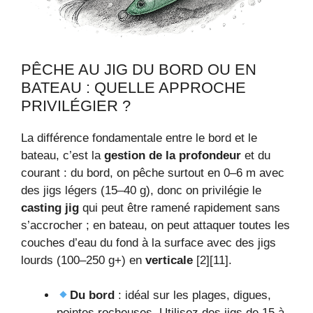
PÊCHE AU JIG DU BORD OU EN
BATEAU : QUELLE APPROCHE
PRIVILÉGIER ?
La différence fondamentale entre le bord et le
bateau, c’est la
gestion de la profondeur
et du
courant : du bord, on pêche surtout en 0–6 m avec
des jigs légers (15–40 g), donc on privilégie le
casting jig
qui peut être ramené rapidement sans
s’accrocher ; en bateau, on peut attaquer toutes les
couches d’eau du fond à la surface avec des jigs
lourds (100–250 g+) en
verticale
[2][11].
Du bord
: idéal sur les plages, digues,
pointes rocheuses. Utilisez des jigs de 15 à