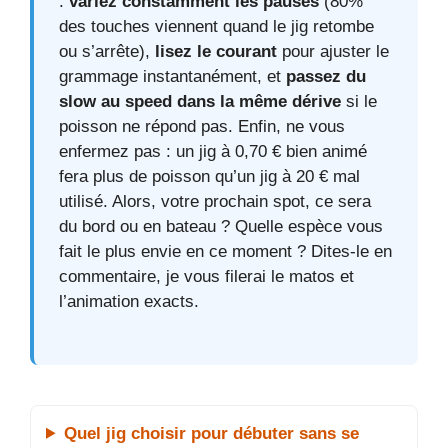
:
variez constamment les pauses
(80%
des touches viennent quand le jig retombe
ou s’arrête),
lisez le courant
pour ajuster le
grammage instantanément, et
passez du
slow au speed dans la même dérive
si le
poisson ne répond pas. Enfin, ne vous
enfermez pas : un jig à 0,70 € bien animé
fera plus de poisson qu’un jig à 20 € mal
utilisé. Alors, votre prochain spot, ce sera
du bord ou en bateau ? Quelle espèce vous
fait le plus envie en ce moment ? Dites-le en
commentaire, je vous filerai le matos et
l’animation exacts.
Quel jig choisir pour débuter sans se