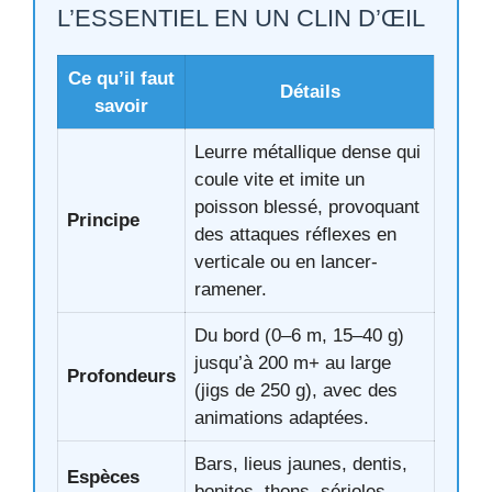
L’ESSENTIEL EN UN CLIN D’ŒIL
Ce qu’il faut
Détails
savoir
Leurre métallique dense qui
coule vite et imite un
poisson blessé, provoquant
Principe
des attaques réflexes en
verticale ou en lancer-
ramener.
Du bord (0–6 m, 15–40 g)
jusqu’à 200 m+ au large
Profondeurs
(jigs de 250 g), avec des
animations adaptées.
Bars, lieus jaunes, dentis,
Espèces
bonites, thons, sérioles,