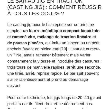
LE BAR AU JIG EN TRACTION
(CASTING JIG) : COMMENT RÉUSSIR
À TOUS LES COUPS ?
Le casting jig pour le bar repose sur un principe
simple :
un leurre métallique compact lancé loin
et ramené vite, mélange de traction linéaire et
de pauses planées
, qui imite un lançon ou un petit
anchois fuyant en pleine eau [10]. L’astuce numéro
un ? Ne jamais ramener bêtement mais varier
constamment la vitesse et introduire des cassures :
trois tours de manivelle rapides, arrêt une seconde,
une tirée, arrêt, reprise rapide. Le bar suit souvent
sur le ralentissement et prend au démarrage
suivant.
Pour cette technique, les jigs longs de 20–40 g sont
parfaits car ils filent droit et ne décrochent pas.