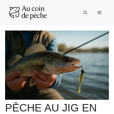
Aller
au
Menu
contenu
PÊCHE AU JIG EN