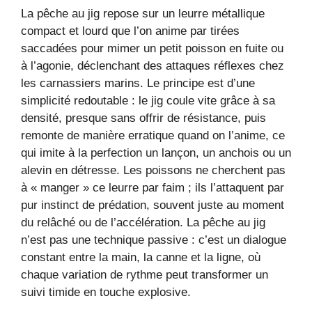
La pêche au jig repose sur un leurre métallique
compact et lourd que l’on anime par tirées
saccadées pour mimer un petit poisson en fuite ou
à l’agonie, déclenchant des attaques réflexes chez
les carnassiers marins. Le principe est d’une
simplicité redoutable : le jig coule vite grâce à sa
densité, presque sans offrir de résistance, puis
remonte de manière erratique quand on l’anime, ce
qui imite à la perfection un lançon, un anchois ou un
alevin en détresse. Les poissons ne cherchent pas
à « manger » ce leurre par faim ; ils l’attaquent par
pur instinct de prédation, souvent juste au moment
du relâché ou de l’accélération. La pêche au jig
n’est pas une technique passive : c’est un dialogue
constant entre la main, la canne et la ligne, où
chaque variation de rythme peut transformer un
suivi timide en touche explosive.