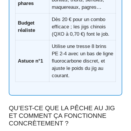
phares
maquereaux, pagres…
Dès 20 € pour un combo
Budget
efficace ; les jigs chinois
réaliste
(QXO à 0,70 €) font le job.
Utilise une tresse 8 brins
PE 2-4 avec un bas de ligne
Astuce n°1
fluorocarbone discret, et
ajuste le poids du jig au
courant.
QU’EST-CE QUE LA PÊCHE AU JIG
ET COMMENT ÇA FONCTIONNE
CONCRÈTEMENT ?