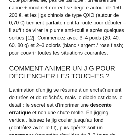
Côté portefeuille, pas de panique : un ensemble
canne + moulinet correct se dégote autour de 150–
200 €, et les jigs chinois de type QXO (autour de
0,70 €) tiennent parfaitement la route pour débuter –
il suffit de virer la plume anti-rouille après quelques
sorties [12]. Commencez avec 3–4 poids (20, 40,
60, 80 g) et 2–3 coloris (blanc / argent / rose flash)
pour couvrir toutes les situations courantes.
COMMENT ANIMER UN JIG POUR
DÉCLENCHER LES TOUCHES ?
L’animation d’un jig se résume à un enchaînement
de tirées et de relâchés, mais le diable est dans le
détail : le secret est d’imprimer une
descente
erratique
et non une chute molle. En jigging
vertical, laissez le jig couler jusqu’au fond
(contrôlez avec le fil), puis opérez soit un