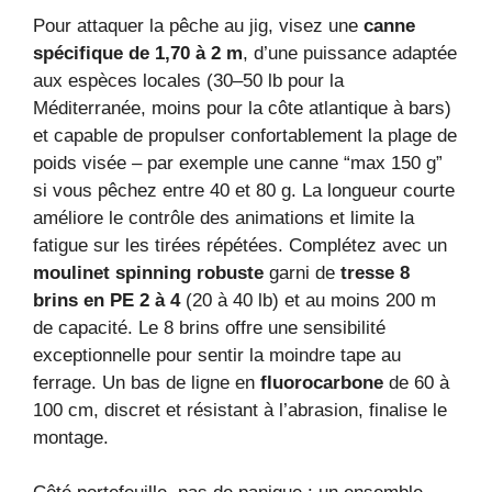
Pour attaquer la pêche au jig, visez une
canne
spécifique de 1,70 à 2 m
, d’une puissance adaptée
aux espèces locales (30–50 lb pour la
Méditerranée, moins pour la côte atlantique à bars)
et capable de propulser confortablement la plage de
poids visée – par exemple une canne “max 150 g”
si vous pêchez entre 40 et 80 g. La longueur courte
améliore le contrôle des animations et limite la
fatigue sur les tirées répétées. Complétez avec un
moulinet spinning robuste
garni de
tresse 8
brins en PE 2 à 4
(20 à 40 lb) et au moins 200 m
de capacité. Le 8 brins offre une sensibilité
exceptionnelle pour sentir la moindre tape au
ferrage. Un bas de ligne en
fluorocarbone
de 60 à
100 cm, discret et résistant à l’abrasion, finalise le
montage.