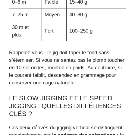
0–6 m
Faible
15–40 g
7–25 m
Moyen
40–80 g
30 m et
Fort
100–250 g+
plus
Rappelez-vous : le jig doit taper le fond sans
s’éterniser. Si vous ne sentez pas le plomb toucher
en 10 secondes, montez en poids. Au contraire, si
le courant faiblit, descendez en grammage pour
conserver une nage naturelle.
LE SLOW JIGGING ET LE SPEED
JIGGING : QUELLES DIFFÉRENCES
CLÉS ?
Ces deux dérivés du jigging vertical se distinguent