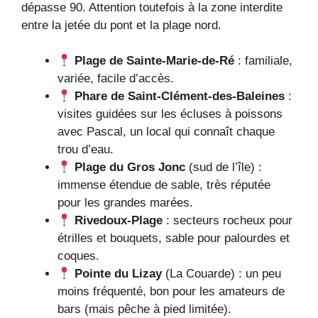
dépasse 90. Attention toutefois à la zone interdite
entre la jetée du pont et la plage nord.
Plage de Sainte-Marie-de-Ré
: familiale,
variée, facile d’accès.
Phare de Saint-Clément-des-Baleines
:
visites guidées sur les écluses à poissons
avec Pascal, un local qui connaît chaque
trou d’eau.
Plage du Gros Jonc
(sud de l’île) :
immense étendue de sable, très réputée
pour les grandes marées.
Rivedoux-Plage
: secteurs rocheux pour
étrilles et bouquets, sable pour palourdes et
coques.
Pointe du Lizay
(La Couarde) : un peu
moins fréquenté, bon pour les amateurs de
bars (mais pêche à pied limitée).