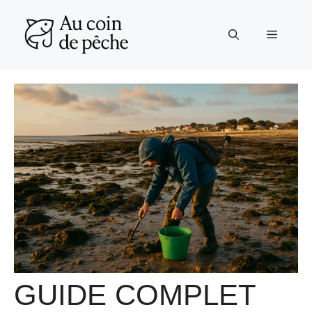
Aller
au
Menu
contenu
GUIDE COMPLET