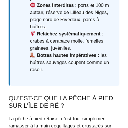
Zones interdites
: ports et 100 m
autour, réserve de Lilleau des Niges,
plage nord de Rivedoux, parcs à
huîtres.
Relâchez systématiquement
:
crabes à carapace molle, femelles
grainées, juvéniles.
Bottes hautes impératives
: les
huîtres sauvages coupent comme un
rasoir.
QU’EST-CE QUE LA PÊCHE À PIED
SUR L’ÎLE DE RÉ ?
La pêche à pied rétaise, c’est tout simplement
ramasser à la main coquillages et crustacés sur