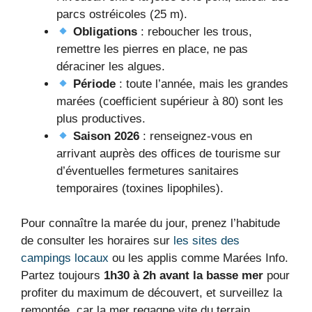
parcs ostréicoles (25 m).
Obligations
: reboucher les trous,
remettre les pierres en place, ne pas
déraciner les algues.
Période
: toute l’année, mais les grandes
marées (coefficient supérieur à 80) sont les
plus productives.
Saison 2026
: renseignez-vous en
arrivant auprès des offices de tourisme sur
d’éventuelles fermetures sanitaires
temporaires (toxines lipophiles).
Pour connaître la marée du jour, prenez l’habitude
de consulter les horaires sur
les sites des
campings locaux
ou les applis comme Marées Info.
Partez toujours
1h30 à 2h avant la basse mer
pour
profiter du maximum de découvert, et surveillez la
remontée, car la mer regagne vite du terrain.