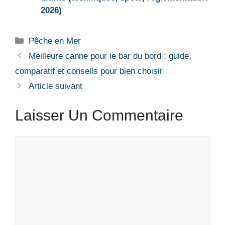
2026)
Catégories
Pêche en Mer
Meilleure canne pour le bar du bord : guide,
comparatif et conseils pour bien choisir
Article suivant
Laisser Un Commentaire
Commentaire