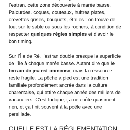
l’estran, cette zone découverte à marée basse.
Palourdes, coques, couteaux, huîtres plates,
crevettes grises, bouquets, étrilles : on trouve de
tout sur le sable ou sous les rochers, à condition de
respecter
quelques règles simples
et d’avoir le
bon timing.
Sur l’Île de Ré, l’estran double presque la superficie
de l’île à chaque marée basse. Autant dire que
le
terrain de jeu est immense
, mais la ressource
reste fragile. La pêche à pied est une tradition
familiale profondément ancrée dans la culture
charentaise, qui attire chaque année des milliers de
vacanciers. C’est ludique, ça ne coûte quasiment
rien, et ça finit souvent à la poêle avec une
persillade.
QUELLE EST LA RÉGLEMENTATION