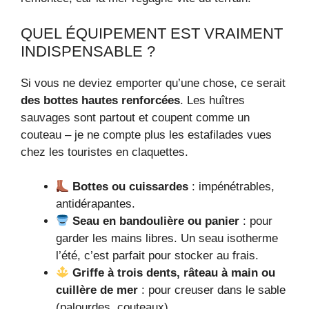
QUEL ÉQUIPEMENT EST VRAIMENT
INDISPENSABLE ?
Si vous ne deviez emporter qu’une chose, ce serait
des bottes hautes renforcées
. Les huîtres
sauvages sont partout et coupent comme un
couteau – je ne compte plus les estafilades vues
chez les touristes en claquettes.
Bottes ou cuissardes
: impénétrables,
antidérapantes.
Seau en bandoulière ou panier
: pour
garder les mains libres. Un seau isotherme
l’été, c’est parfait pour stocker au frais.
Griffe à trois dents, râteau à main ou
cuillère de mer
: pour creuser dans le sable
(palourdes, couteaux).