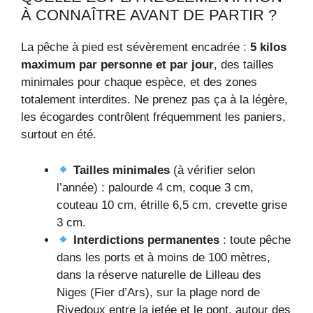
À CONNAÎTRE AVANT DE PARTIR ?
La pêche à pied est sévèrement encadrée :
5 kilos
maximum par personne et par jour
, des tailles
minimales pour chaque espèce, et des zones
totalement interdites. Ne prenez pas ça à la légère,
les écogardes contrôlent fréquemment les paniers,
surtout en été.
Tailles minimales
(à vérifier selon
l’année) : palourde 4 cm, coque 3 cm,
couteau 10 cm, étrille 6,5 cm, crevette grise
3 cm.
Interdictions permanentes
: toute pêche
dans les ports et à moins de 100 mètres,
dans la réserve naturelle de Lilleau des
Niges (Fier d’Ars), sur la plage nord de
Rivedoux entre la jetée et le pont, autour des