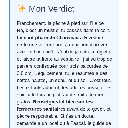
Mon Verdict
Franchement, la pêche à pied sur l’Île de
Ré, c’est un must si tu passes dans le coin.
Le spot phare de Chauveau
à Rivedoux
reste une valeur sûre, à condition d’arriver
avec le bon coeff. N’oublie jamais la règlette
et laisse ta fierté au vestiaire : j’ai vu trop de
paniers confisqués pour trois palourdes de
3,8 cm. L’équipement, tu le résumes à des
bottes hautes, un seau, et du sel. C’est tout.
Les enfants adorent, les adultes aussi, et le
soir tu te fais un plateau de fruits de mer
gratos.
Renseigne-toi bien sur les
fermetures sanitaires
avant de te gaver, et
pêche responsable. Si t’as un doute,
demande à un local ou à Pascal, le guide de